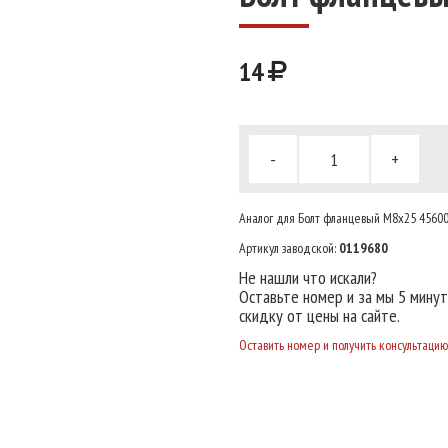
14
-
+
Аналог для Болт фланцевый М8х25 45600
Артикул заводской:
0119680
Не нашли что искали?
Оставьте номер и за мы 5 мину
скидку от цены на сайте.
Оставить номер и получить консультацию