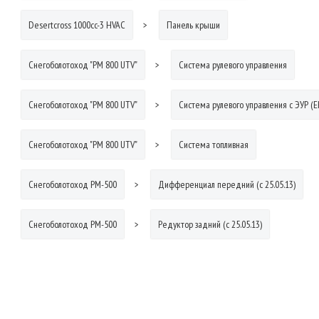
Desertcross 1000cc-3 HVAC
Панель крыши
Снегоболотоход "РМ 800 UTV"
Система рулевого управления
Снегоболотоход "РМ 800 UTV"
Система рулевого управления с ЭУР (E
Снегоболотоход "РМ 800 UTV"
Система топливная
Снегоболотоход РМ-500
Дифференциал передний (с 25.05.13)
Снегоболотоход РМ-500
Редуктор задний (с 25.05.13)