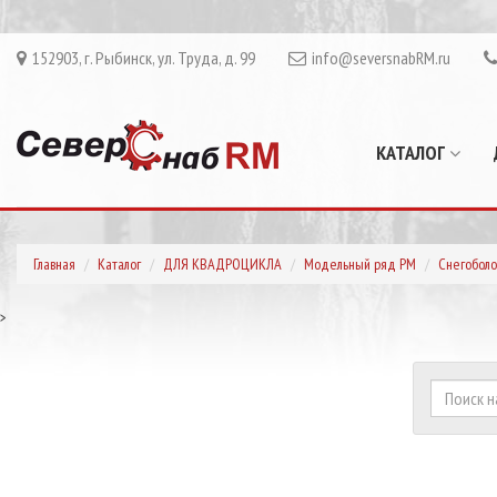
152903, г. Рыбинск, ул. Труда, д. 99
info@seversnabRM.ru
КАТАЛОГ
Главная
Каталог
ДЛЯ КВАДРОЦИКЛА
Модельный ряд РМ
Снегоболо
>