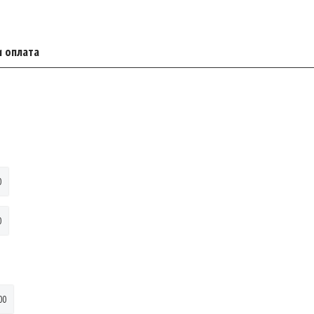
и оплата
0
0
00