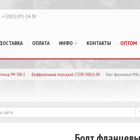
+7 (915) 971-14-38
ДОСТАВКА
ОПЛАТА
ИНФО
КОНТАКТЫ
ОПТОМ
тоход РМ 500-2
Дифференциал передний 27200-500(2)-00
Болт фланцевый М8х
Болт фланцев