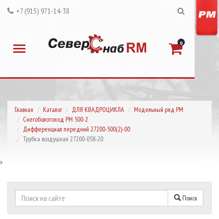
+7 (915) 971-14-38
0
Главная
Каталог
ДЛЯ КВАДРОЦИКЛА
Модельный ряд РМ
Снегоболотоход РМ 500-2
Дифференциал передний 27200-500(2)-00
Трубка воздушная 27200-058-20
>
Поиск