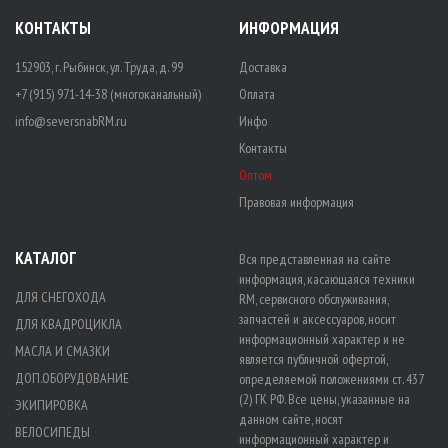
КОНТАКТЫ
ИНФОРМАЦИЯ
152903, г. Рыбинск, ул. Труда, д. 99
Доставка
+7 (915) 971-14-38 (многоканальный)
Оплата
info@seversnabRM.ru
Инфо
Контакты
Оптом
Правовая информация
КАТАЛОГ
Вся представленная на сайте
информация, касающаяся техники
ДЛЯ СНЕГОХОДА
RM, сервисного обслуживания,
запчастей и аксессуаров, носит
ДЛЯ КВАДРОЦИКЛА
информационный характер и не
МАСЛА И СМАЗКИ
является публичной офертой,
ДОП.ОБОРУДОВАНИЕ
определяемой положениями ст. 437
(2) ГК РФ. Все цены, указанные на
ЭКИПИРОВКА
данном сайте, носят
ВЕЛОСИПЕДЫ
информационный характер и