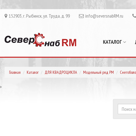
152903, г. Рыбинск, ул. Труда, д. 99
info@seversnabRM.ru
КАТАЛОГ
Главная
Каталог
ДЛЯ КВАДРОЦИКЛА
Модельный ряд РМ
Снегоболо
>