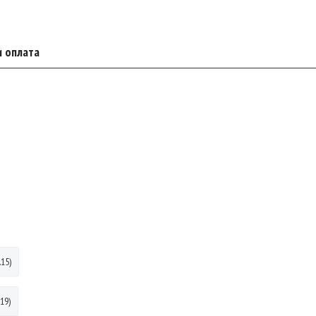
и оплата
.15)
19)