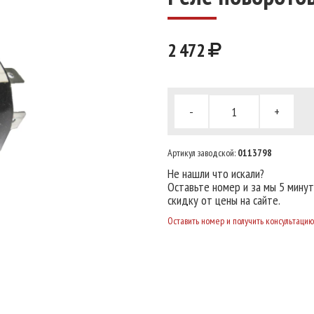
2 472
-
+
Артикул заводской:
0113798
Не нашли что искали?
Оставьте номер и за мы 5 мину
скидку от цены на сайте.
Оставить номер и получить консультацию