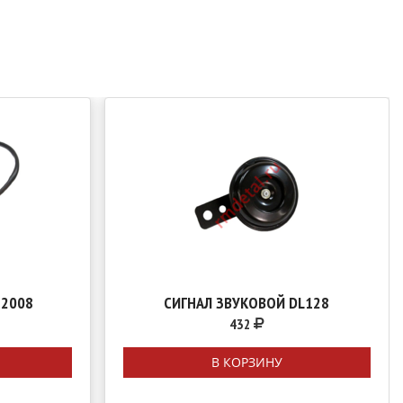
12008
СИГНАЛ ЗВУКОВОЙ DL128
432
В КОРЗИНУ