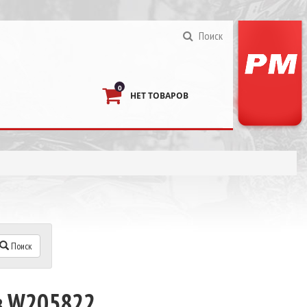
Поиск
0
НЕТ ТОВАРОВ
Поиск
в W205822