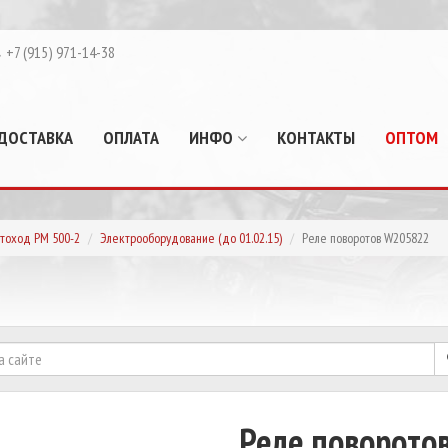
+7 (915) 971-14-38
ДОСТАВКА
ОПЛАТА
ИНФО
КОНТАКТЫ
ОПТОМ
тоход РМ 500-2
Электрооборудование (до 01.02.15)
Реле поворотов W205822
Реле поворото