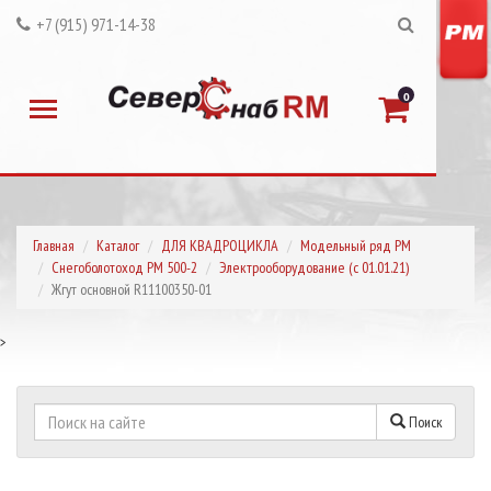
+7 (915) 971-14-38
0
Главная
Каталог
ДЛЯ КВАДРОЦИКЛА
Модельный ряд РМ
Снегоболотоход РМ 500-2
Электрооборудование (с 01.01.21)
Жгут основной R11100350-01
>
Поиск