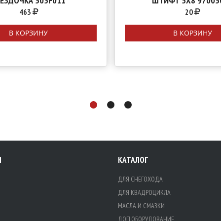
ВЕЗДОЧКА 505F011
ШТИФТ 5Х8 97005
463
20
В КОРЗИНУ
В КОРЗИНУ
Я
КАТАЛОГ
ДЛЯ СНЕГОХОДА
ДЛЯ КВАДРОЦИКЛА
МАСЛА И СМАЗКИ
ДОП.ОБОРУДОВАНИЕ