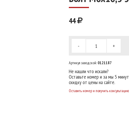
44
-
+
Артикул заводской:
0121187
Не нашли что искали?
Оставьте номер и за мы 5 мину
скидку от цены на сайте.
Оставить номер и получить консультацию