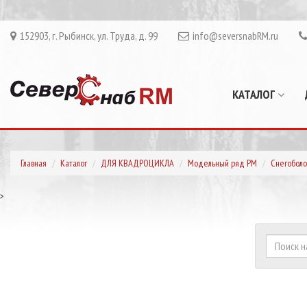
152903, г. Рыбинск, ул. Труда, д. 99
info@seversnabRM.ru
КАТАЛОГ
Главная
Каталог
ДЛЯ КВАДРОЦИКЛА
Модельный ряд РМ
Снегоболо
>