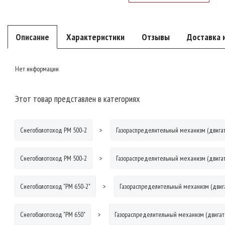
Описание
Характеристики
Отзывы
Доставка 
Нет информации
Этот товар представлен в категориях
Снегоболотоход РМ 500-2
Газораспределительный механизм (двигат
Снегоболотоход РМ 500-2
Газораспределительный механизм (двигат
Снегоболотоход "РМ 650-2"
Газораспределительный механизм (двиг
Снегоболотоход "РМ 650"
Газораспределительный механизм (двигат