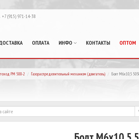
+7 (915) 971-14-38
ДОСТАВКА
ОПЛАТА
ИНФО
КОНТАКТЫ
ОПТОМ
тоход РМ 500-2
Газораспределительный механизм (двигатель)
Болт М6х10,5 50
Болт М6х10,5 