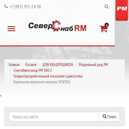
+7 (915) 971-14-38
0
Главная
Каталог
ДЛЯ КВАДРОЦИКЛА
Модельный ряд РМ
Снегоболотоход РМ 500-2
Газораспределительный механизм (двигатель)
Коромысло впускного клапана 505F051
>
Поиск