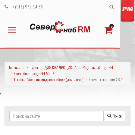
+7 (915) 971-14-38
0
Главная
Каталог
ДЛЯ КВАДРОЦИКЛА
Модельный ряд РМ
Снегоболотоход РМ 500-2
Головка блока цилиндров в сборе (двигатель)
Свеча зажигания CR7E
>
Поиск