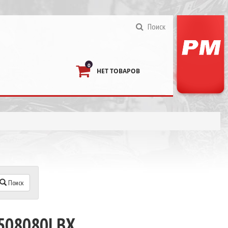
Поиск
0
НЕТ ТОВАРОВ
Поиск
0508080LBX