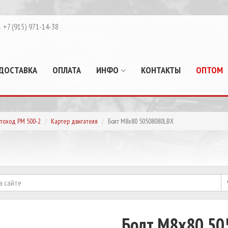
+7 (915) 971-14-38
ДОСТАВКА
ОПЛАТА
ИНФО
КОНТАКТЫ
ОПТОМ
тоход РМ 500-2
Картер двигателя
Болт М8х80 50508080LBX
Болт М8х80 5