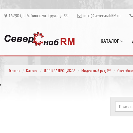
152903, г. Рыбинск, ул. Труда, д. 99
info@seversnabRM.ru
КАТАЛОГ
Главная
Каталог
ДЛЯ КВАДРОЦИКЛА
Модельный ряд РМ
Снегоболо
>