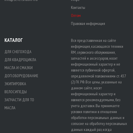
Контакты
Оптом
Правовая информация
КАТАЛОГ
Вся представленная на сайте
информация, касающаяся техники
ДЛЯ СНЕГОХОДА
RM, сервисного обслуживания,
запчастей и аксессуаров, носит
ДЛЯ КВАДРОЦИКЛА
информационный характер и не
МАСЛА И СМАЗКИ
является публичной офертой,
ДОП.ОБОРУДОВАНИЕ
определяемой положениями ст. 437
(2) ГК РФ. Все цены, указанные на
ЭКИПИРОВКА
данном сайте, носят
ВЕЛОСИПЕДЫ
информационный характер и
ЗАПЧАСТИ ДЛЯ ТО
являются рекомендуемыми, без
учета доставки. Вы принимаете
МАСЛА
условия политики в отношении
обработки персональных данных
и
согласие на обработку персональных
данных
каждый раз, когда