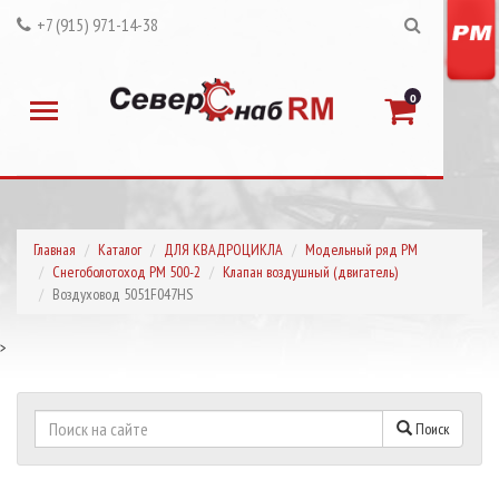
+7 (915) 971-14-38
0
Главная
Каталог
ДЛЯ КВАДРОЦИКЛА
Модельный ряд РМ
Снегоболотоход РМ 500-2
Клапан воздушный (двигатель)
Воздуховод 5051F047HS
>
Поиск