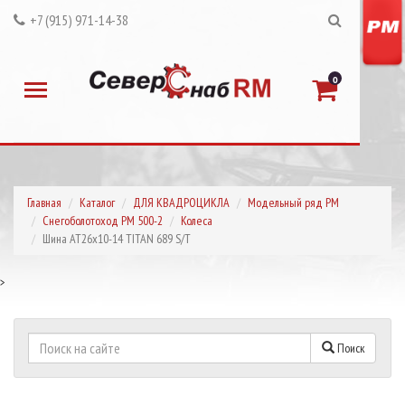
+7 (915) 971-14-38
0
Главная
Каталог
ДЛЯ КВАДРОЦИКЛА
Модельный ряд РМ
Снегоболотоход РМ 500-2
Колеса
Шина АТ26х10-14 TITAN 689 S/T
>
Поиск