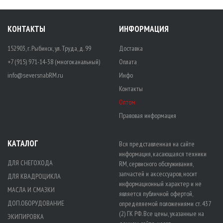
КОНТАКТЫ
ИНФОРМАЦИЯ
152903, г. Рыбинск, ул. Труда, д. 99
Доставка
+7 (915) 971-14-38 (многоканальный)
Оплата
info@seversnabRM.ru
Инфо
Контакты
Оптом
Правовая информация
КАТАЛОГ
Вся представленная на сайте
информация, касающаяся техники
ДЛЯ СНЕГОХОДА
RM, сервисного обслуживания,
запчастей и аксессуаров, носит
ДЛЯ КВАДРОЦИКЛА
информационный характер и не
МАСЛА И СМАЗКИ
является публичной офертой,
ДОП.ОБОРУДОВАНИЕ
определяемой положениями ст. 437
(2) ГК РФ. Все цены, указанные на
ЭКИПИРОВКА