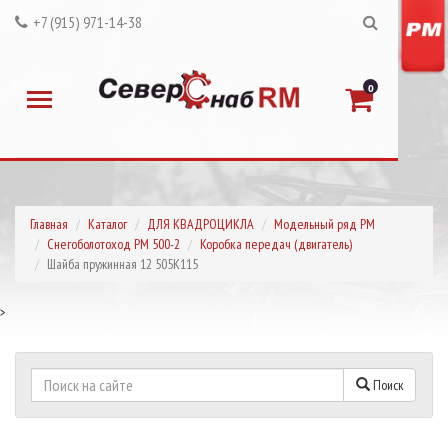
+7 (915) 971-14-38
0
Главная
Каталог
ДЛЯ КВАДРОЦИКЛА
Модельный ряд РМ
Снегоболотоход РМ 500-2
Коробка передач (двигатель)
Шайба пружинная 12 505K115
>
Поиск