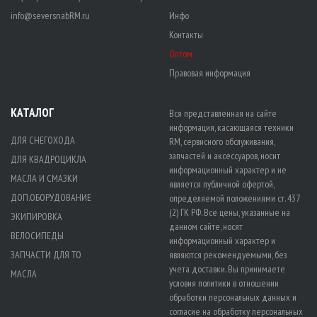
info@seversnabRM.ru
Инфо
Контакты
Оптом
Правовая информация
КАТАЛОГ
Вся представленная на сайте
информация, касающаяся техники
ДЛЯ СНЕГОХОДА
RM, сервисного обслуживания,
запчастей и аксессуаров, носит
ДЛЯ КВАДРОЦИКЛА
информационный характер и не
МАСЛА И СМАЗКИ
является публичной офертой,
ДОП.ОБОРУДОВАНИЕ
определяемой положениями ст. 437
(2) ГК РФ. Все цены, указанные на
ЭКИПИРОВКА
данном сайте, носят
ВЕЛОСИПЕДЫ
информационный характер и
ЗАПЧАСТИ ДЛЯ ТО
являются рекомендуемыми, без
учета доставки. Вы принимаете
МАСЛА
условия политики в отношении
обработки персональных данных
и
согласие на обработку персональных