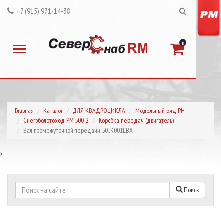
+7 (915) 971-14-38
0
Главная
Каталог
ДЛЯ КВАДРОЦИКЛА
Модельный ряд РМ
Снегоболотоход РМ 500-2
Коробка передач (двигатель)
Вал промежуточной передачи 505K001LBX
>
Поиск