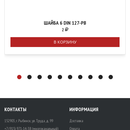
ШАЙБА 6 DIN 127-РВ
2
В КОРЗИНУ
КОНТАКТЫ
ИНФОРМАЦИЯ
152903, г. Рыбинск, ул. Труда, д. 99
Доставка
+7 (915) 971-14-38 (многоканальный)
Оплата