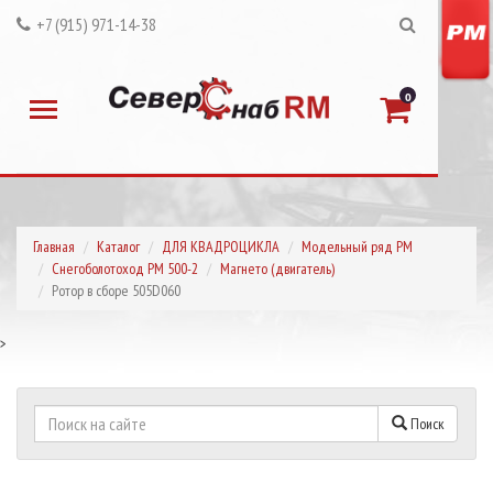
+7 (915) 971-14-38
0
Главная
Каталог
ДЛЯ КВАДРОЦИКЛА
Модельный ряд РМ
Снегоболотоход РМ 500-2
Магнето (двигатель)
Ротор в сборе 505D060
>
Поиск