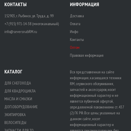
КОНТАКТЫ
ИНФОРМАЦИЯ
152903, г. Рыбинск, ул. Труда, д. 99
Доставка
+7 (915) 971-14-38 (многоканальный)
Оплата
info@seversnabRM.ru
Инфо
Контакты
Оптом
Правовая информация
КАТАЛОГ
Вся представленная на сайте
информация, касающаяся техники
ДЛЯ СНЕГОХОДА
RM, сервисного обслуживания,
запчастей и аксессуаров, носит
ДЛЯ КВАДРОЦИКЛА
информационный характер и не
МАСЛА И СМАЗКИ
является публичной офертой,
ДОП.ОБОРУДОВАНИЕ
определяемой положениями ст. 437
(2) ГК РФ. Все цены, указанные на
ЭКИПИРОВКА
данном сайте, носят
ВЕЛОСИПЕДЫ
информационный характер и
ЗАПЧАСТИ ДЛЯ ТО
являются рекомендуемыми, без