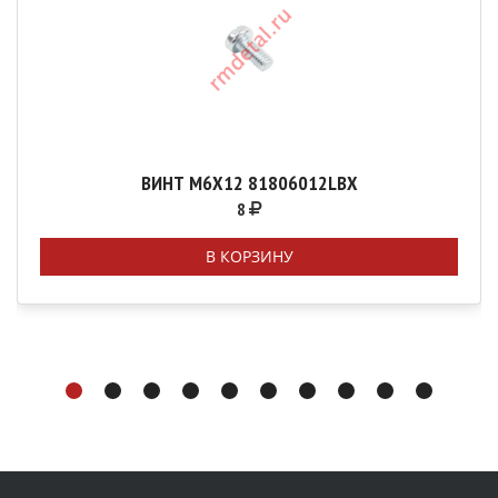
ВИНТ М6Х12 81806012LBX
8
В КОРЗИНУ