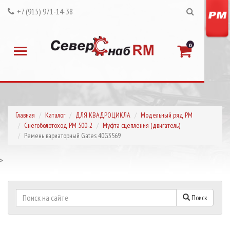
+7 (915) 971-14-38
0
Главная
Каталог
ДЛЯ КВАДРОЦИКЛА
Модельный ряд РМ
Снегоболотоход РМ 500-2
Муфта сцепления (двигатель)
Ремень вариаторный Gates 40G3569
>
Поиск