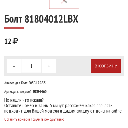
Болт 81804012LBX
12
-
+
В КОРЗИНУ
Аналог для Болт 505G175-35
Артикул заводской:
0804465
Не нашли что искали?
Оставьте номер и за мы 5 минут расскажем какая запчасть
подходит для Вашей модели и дадим скидку от цены на сайте.
Оставить номер и получить консультацию