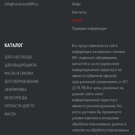
info@seversnabRM.ru
Инфо
Контакты
Оптом
Правовая информация
КАТАЛОГ
Вся представленная на сайте
информация, касающаяся техники
ДЛЯ СНЕГОХОДА
RM, сервисного обслуживания,
запчастей и аксессуаров, носит
ДЛЯ КВАДРОЦИКЛА
информационный характер и не
МАСЛА И СМАЗКИ
является публичной офертой,
ДОП.ОБОРУДОВАНИЕ
определяемой положениями ст. 437
(2) ГК РФ. Все цены, указанные на
ЭКИПИРОВКА
данном сайте, носят
ВЕЛОСИПЕДЫ
информационный характер и
ЗАПЧАСТИ ДЛЯ ТО
являются рекомендуемыми, без
учета доставки. Вы принимаете
МАСЛА
условия политики в отношении
обработки персональных данных
и
согласие на обработку персональных