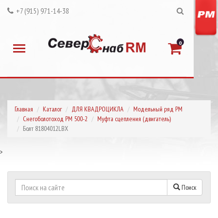
+7 (915) 971-14-38
0
Главная
Каталог
ДЛЯ КВАДРОЦИКЛА
Модельный ряд РМ
Снегоболотоход РМ 500-2
Муфта сцепления (двигатель)
Болт 81804012LBX
>
Поиск