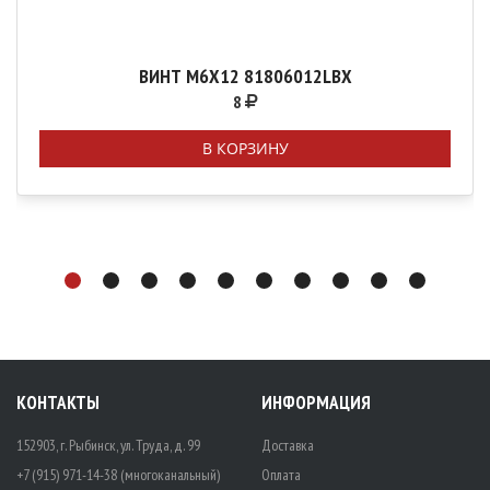
ВИНТ М6Х12 81806012LBX
8
В КОРЗИНУ
КОНТАКТЫ
ИНФОРМАЦИЯ
152903, г. Рыбинск, ул. Труда, д. 99
Доставка
+7 (915) 971-14-38 (многоканальный)
Оплата