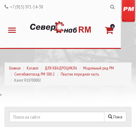
+7 (915) 971-14-38
0
Главная
Каталог
ДЛЯ КВАДРОЦИКЛА
Модельный ряд РМ
Снегоболотоход РМ 500-2
Пластик передняя часть
Капот R10700002
>
Поиск