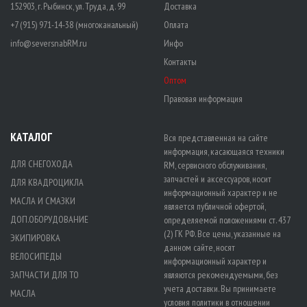
152903, г. Рыбинск, ул. Труда, д. 99
Доставка
+7 (915) 971-14-38 (многоканальный)
Оплата
info@seversnabRM.ru
Инфо
Контакты
Оптом
Правовая информация
КАТАЛОГ
Вся представленная на сайте
информация, касающаяся техники
ДЛЯ СНЕГОХОДА
RM, сервисного обслуживания,
запчастей и аксессуаров, носит
ДЛЯ КВАДРОЦИКЛА
информационный характер и не
МАСЛА И СМАЗКИ
является публичной офертой,
ДОП.ОБОРУДОВАНИЕ
определяемой положениями ст. 437
(2) ГК РФ. Все цены, указанные на
ЭКИПИРОВКА
данном сайте, носят
ВЕЛОСИПЕДЫ
информационный характер и
ЗАПЧАСТИ ДЛЯ ТО
являются рекомендуемыми, без
учета доставки. Вы принимаете
МАСЛА
условия политики в отношении