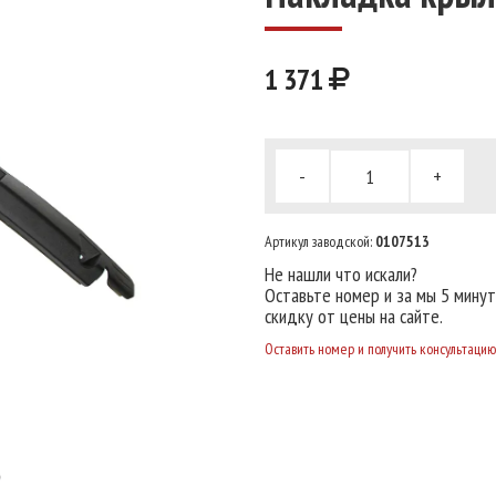
1 371
-
+
Артикул заводской:
0107513
Не нашли что искали?
Оставьте номер и за мы 5 мину
скидку от цены на сайте.
Оставить номер и получить консультацию