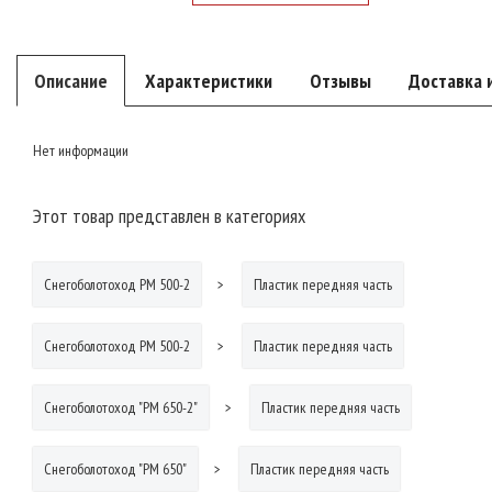
Описание
Характеристики
Отзывы
Доставка 
Нет информации
Этот товар представлен в категориях
Снегоболотоход РМ 500-2
Пластик передняя часть
Снегоболотоход РМ 500-2
Пластик передняя часть
Снегоболотоход "РМ 650-2"
Пластик передняя часть
Снегоболотоход "РМ 650"
Пластик передняя часть