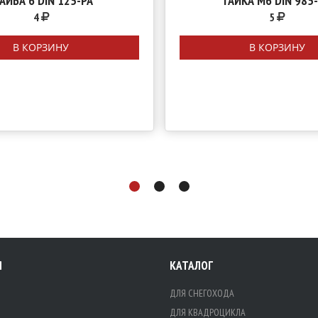
АЙБА 6 DIN 125-PA
ГАЙКА М6 DIN 985
4
5
В КОРЗИНУ
В КОРЗИНУ
Я
КАТАЛОГ
ДЛЯ СНЕГОХОДА
ДЛЯ КВАДРОЦИКЛА