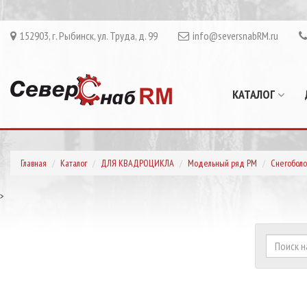
152903, г. Рыбинск, ул. Труда, д. 99
info@seversnabRM.ru
КАТАЛОГ
Главная
Каталог
ДЛЯ КВАДРОЦИКЛА
Модельный ряд РМ
Снегоболо
>