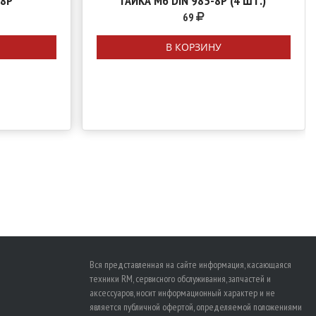
-8Р
ГАЙКА M6 DIN 985-8Р (4 ШТ.)
69
В КОРЗИНУ
Вся представленная на сайте информация, касающаяся
техники RM, сервисного обслуживания, запчастей и
аксессуаров, носит информационный характер и не
является публичной офертой, определяемой положениями