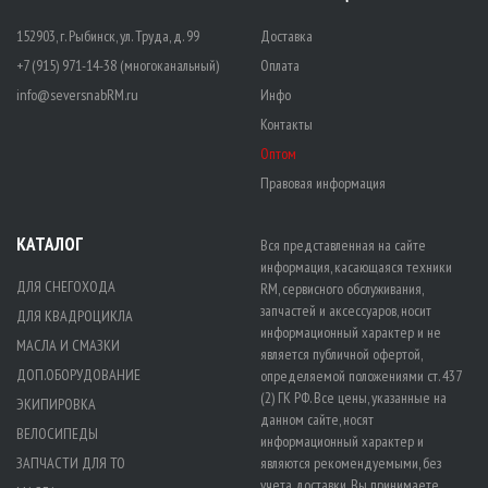
152903, г. Рыбинск, ул. Труда, д. 99
Доставка
+7 (915) 971-14-38 (многоканальный)
Оплата
info@seversnabRM.ru
Инфо
Контакты
Оптом
Правовая информация
КАТАЛОГ
Вся представленная на сайте
информация, касающаяся техники
ДЛЯ СНЕГОХОДА
RM, сервисного обслуживания,
запчастей и аксессуаров, носит
ДЛЯ КВАДРОЦИКЛА
информационный характер и не
МАСЛА И СМАЗКИ
является публичной офертой,
ДОП.ОБОРУДОВАНИЕ
определяемой положениями ст. 437
(2) ГК РФ. Все цены, указанные на
ЭКИПИРОВКА
данном сайте, носят
ВЕЛОСИПЕДЫ
информационный характер и
ЗАПЧАСТИ ДЛЯ ТО
являются рекомендуемыми, без
учета доставки. Вы принимаете