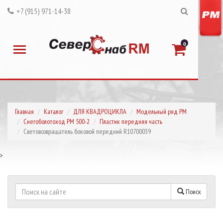
+7 (915) 971-14-38
0
Главная
Каталог
ДЛЯ КВАДРОЦИКЛА
Модельный ряд РМ
Снегоболотоход РМ 500-2
Пластик передняя часть
Световозвращатель боковой передний R10700039
>
Поиск