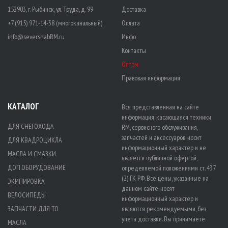
152903, г. Рыбинск, ул. Труда, д. 99
Доставка
+7 (915) 971-14-38 (многоканальный)
Оплата
info@seversnabRM.ru
Инфо
Контакты
Оптом
Правовая информация
КАТАЛОГ
Вся представленная на сайте
информация, касающаяся техники
ДЛЯ СНЕГОХОДА
RM, сервисного обслуживания,
запчастей и аксессуаров, носит
ДЛЯ КВАДРОЦИКЛА
информационный характер и не
МАСЛА И СМАЗКИ
является публичной офертой,
ДОП.ОБОРУДОВАНИЕ
определяемой положениями ст. 437
(2) ГК РФ. Все цены, указанные на
ЭКИПИРОВКА
данном сайте, носят
ВЕЛОСИПЕДЫ
информационный характер и
ЗАПЧАСТИ ДЛЯ ТО
являются рекомендуемыми, без
учета доставки. Вы принимаете
МАСЛА