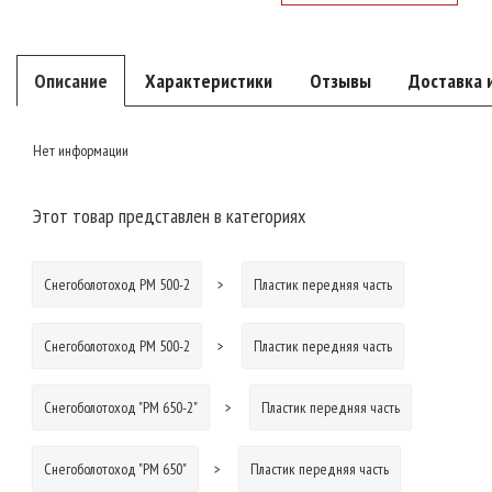
Описание
Характеристики
Отзывы
Доставка 
Нет информации
Этот товар представлен в категориях
Снегоболотоход РМ 500-2
Пластик передняя часть
Снегоболотоход РМ 500-2
Пластик передняя часть
Снегоболотоход "РМ 650-2"
Пластик передняя часть
Снегоболотоход "РМ 650"
Пластик передняя часть