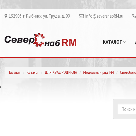
152903, г. Рыбинск, ул. Труда, д. 99
info@seversnabRM.ru
КАТАЛОГ
Главная
Каталог
ДЛЯ КВАДРОЦИКЛА
Модельный ряд РМ
Снегоболо
>