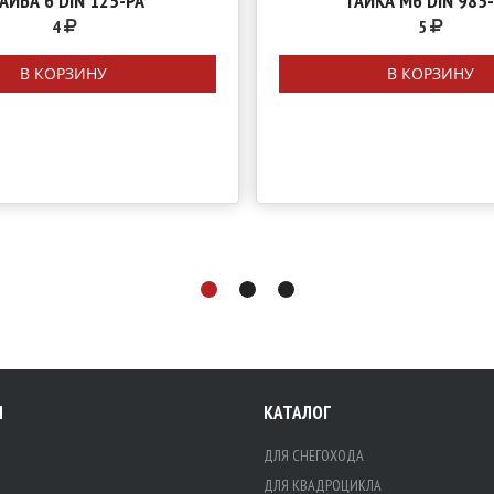
АЙБА 6 DIN 125-PA
ГАЙКА М6 DIN 985
4
5
В КОРЗИНУ
В КОРЗИНУ
Я
КАТАЛОГ
ДЛЯ СНЕГОХОДА
ДЛЯ КВАДРОЦИКЛА