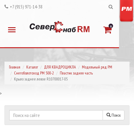
+7 (915) 971-14-38
0
Главная
Каталог
ДЛЯ КВАДРОЦИКЛА
Модельный ряд РМ
Снегоболотоход РМ 500-2
Пластик задняя часть
Крыло заднее левое R10700017-05
>
Поиск