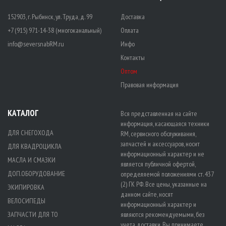
152903, г. Рыбинск, ул. Труда, д. 99
Доставка
+7 (915) 971-14-38 (многоканальный)
Оплата
info@seversnabRM.ru
Инфо
Контакты
Оптом
Правовая информация
КАТАЛОГ
Вся представленная на сайте
информация, касающаяся техники
ДЛЯ СНЕГОХОДА
RM, сервисного обслуживания,
запчастей и аксессуаров, носит
ДЛЯ КВАДРОЦИКЛА
информационный характер и не
МАСЛА И СМАЗКИ
является публичной офертой,
ДОП.ОБОРУДОВАНИЕ
определяемой положениями ст. 437
(2) ГК РФ. Все цены, указанные на
ЭКИПИРОВКА
данном сайте, носят
ВЕЛОСИПЕДЫ
информационный характер и
ЗАПЧАСТИ ДЛЯ ТО
являются рекомендуемыми, без
учета доставки. Вы принимаете