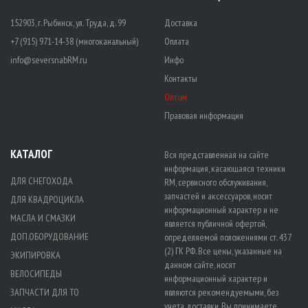
152903, г. Рыбинск, ул. Труда, д. 99
Доставка
+7 (915) 971-14-38 (многоканальный)
Оплата
info@seversnabRM.ru
Инфо
Контакты
Оптом
Правовая информация
КАТАЛОГ
Вся представленная на сайте
информация, касающаяся техники
ДЛЯ СНЕГОХОДА
RM, сервисного обслуживания,
запчастей и аксессуаров, носит
ДЛЯ КВАДРОЦИКЛА
информационный характер и не
МАСЛА И СМАЗКИ
является публичной офертой,
ДОП.ОБОРУДОВАНИЕ
определяемой положениями ст. 437
(2) ГК РФ. Все цены, указанные на
ЭКИПИРОВКА
данном сайте, носят
ВЕЛОСИПЕДЫ
информационный характер и
ЗАПЧАСТИ ДЛЯ ТО
являются рекомендуемыми, без
учета доставки. Вы принимаете