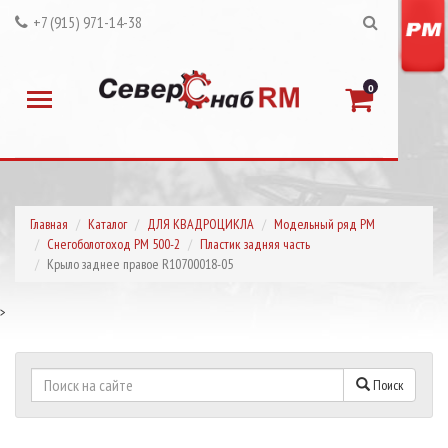
+7 (915) 971-14-38
0
Главная
Каталог
ДЛЯ КВАДРОЦИКЛА
Модельный ряд РМ
Снегоболотоход РМ 500-2
Пластик задняя часть
Крыло заднее правое R10700018-05
>
Поиск