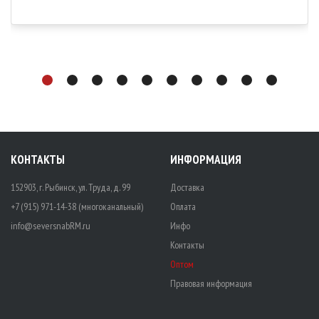
КОНТАКТЫ
ИНФОРМАЦИЯ
152903, г. Рыбинск, ул. Труда, д. 99
Доставка
+7 (915) 971-14-38 (многоканальный)
Оплата
info@seversnabRM.ru
Инфо
Контакты
Оптом
Правовая информация