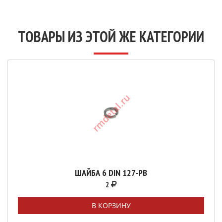
ТОВАРЫ ИЗ ЭТОЙ ЖЕ КАТЕГОРИИ
ШАЙБА 6 DIN 127-РВ
2
В КОРЗИНУ