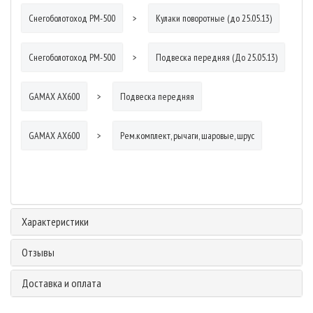
Снегоболотоход РМ-500
Кулаки поворотные (до 25.05.13)
Снегоболотоход РМ-500
Подвеска передняя (До 25.05.13)
GAMAX AX600
Подвеска передняя
GAMAX AX600
Рем.комплект, рычаги, шаровые, шрус
Характеристики
Отзывы
Доставка и оплата