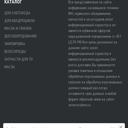
КАТАЛОГ
Вся представленная на сайте
информация, касающаяся техники
ДЛЯ СНЕГОХОДА
RM, сервисного обслуживания,
запчастей и аксессуаров, носит
ДЛЯ КВАДРОЦИКЛА
информационный характер и не
МАСЛА И СМАЗКИ
является публичной офертой,
ДОП.ОБОРУДОВАНИЕ
определяемой положениями ст. 437
(2) ГК РФ. Все цены, указанные на
ЭКИПИРОВКА
данном сайте, носят
ВЕЛОСИПЕДЫ
информационный характер и
ЗАПЧАСТИ ДЛЯ ТО
являются рекомендуемыми, без
учета доставки. Вы принимаете
МАСЛА
условия политики в отношении
обработки персональных данных
и
согласие на обработку персональных
данных
каждый раз, когда
оставляете свои данные в любой
форме обратной связи на сайте
seversnabrm.ru.