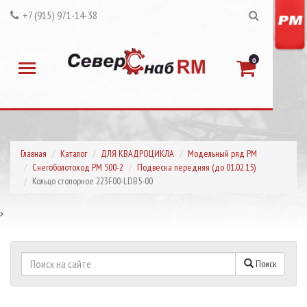
+7 (915) 971-14-38
0
Главная
Каталог
ДЛЯ КВАДРОЦИКЛА
Модельный ряд РМ
Снегоболотоход РМ 500-2
Подвеска передняя (до 01.02.15)
Кольцо стопорное 223F00-LDB5-00
>
Поиск