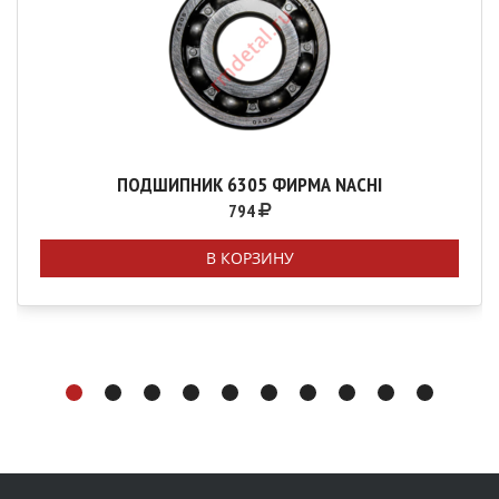
ПОДШИПНИК 6305 ФИРМА NACHI
794
В КОРЗИНУ