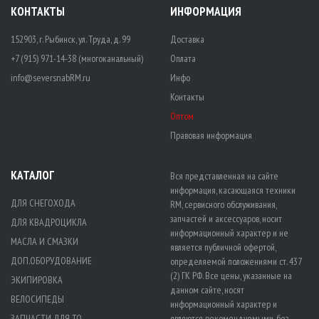
КОНТАКТЫ
ИНФОРМАЦИЯ
152903, г. Рыбинск, ул. Труда, д. 99
Доставка
+7 (915) 971-14-38 (многоканальный)
Оплата
info@seversnabRM.ru
Инфо
Контакты
Оптом
Правовая информация
КАТАЛОГ
Вся представленная на сайте
информация, касающаяся техники
ДЛЯ СНЕГОХОДА
RM, сервисного обслуживания,
запчастей и аксессуаров, носит
ДЛЯ КВАДРОЦИКЛА
информационный характер и не
МАСЛА И СМАЗКИ
является публичной офертой,
ДОП.ОБОРУДОВАНИЕ
определяемой положениями ст. 437
(2) ГК РФ. Все цены, указанные на
ЭКИПИРОВКА
данном сайте, носят
ВЕЛОСИПЕДЫ
информационный характер и
ЗАПЧАСТИ ДЛЯ ТО
являются рекомендуемыми, без