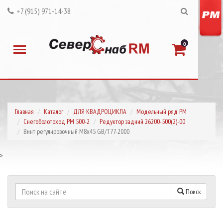
+7 (915) 971-14-38
0
Главная
Каталог
ДЛЯ КВАДРОЦИКЛА
Модельный ряд РМ
Снегоболотоход РМ 500-2
Редуктор задний 26200-500(2)-00
Винт регулировочный М8х45 GB/T77-2000
>
Поиск