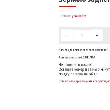
Наличие:
уточняйте
-
+
Аналог для Комплект зеркал R10300004
Артикул заводской:
1011963
Не нашли что искали?
Оставьте номер и за мы 5 мину
скидку от цены на сайте.
Оставить номер и получить консультацию