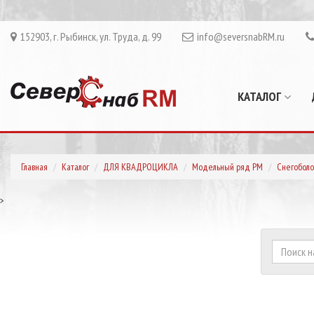
152903, г. Рыбинск, ул. Труда, д. 99
info@seversnabRM.ru
КАТАЛОГ
Главная
Каталог
ДЛЯ КВАДРОЦИКЛА
Модельный ряд РМ
Снегоболо
>