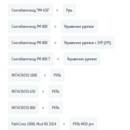
Снегоболотоход "РМ 650"
Руль
Снегоболотоход РМ 800
Управление рулевое
Снегоболотоход РМ 800
Управление рулевое с ЭУР (EPS)
Снегоболотоход РМ 800 Т
Управление рулевое
PATHCROSS 1000
РУЛЬ
PATHCROSS 650
РУЛЬ
PATHCROSS 800
РУЛЬ
PathCross 1000L Mud RU 2024
РУЛЬ MUD pro