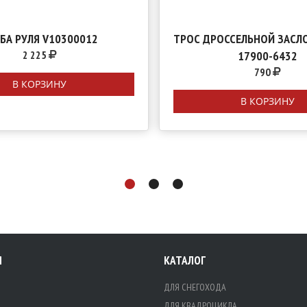
БА РУЛЯ V10300012
ТРОС ДРОССЕЛЬНОЙ ЗАСЛО
2 225
17900-6432
790
В КОРЗИНУ
В КОРЗИНУ
Я
КАТАЛОГ
ДЛЯ СНЕГОХОДА
ДЛЯ КВАДРОЦИКЛА