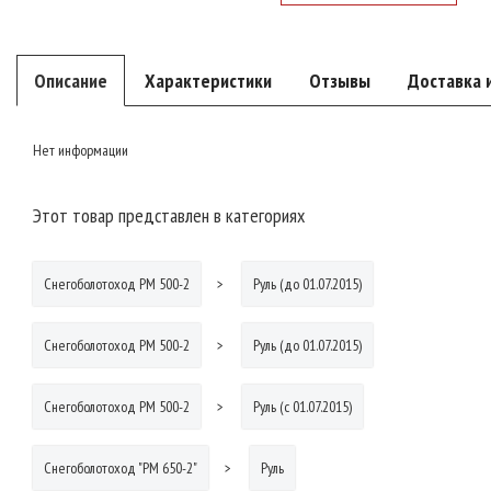
Описание
Характеристики
Отзывы
Доставка 
Нет информации
Этот товар представлен в категориях
Снегоболотоход РМ 500-2
Руль (до 01.07.2015)
Снегоболотоход РМ 500-2
Руль (до 01.07.2015)
Снегоболотоход РМ 500-2
Руль (с 01.07.2015)
Снегоболотоход "РМ 650-2"
Руль