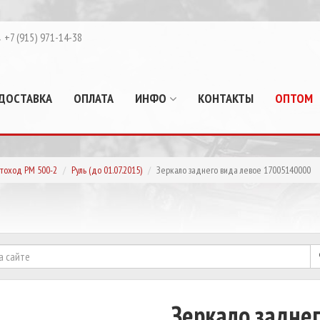
+7 (915) 971-14-38
ДОСТАВКА
ОПЛАТА
ИНФО
КОНТАКТЫ
ОПТОМ
тоход РМ 500-2
Руль (до 01.07.2015)
Зеркало заднего вида левое 17005140000
Зеркало задне