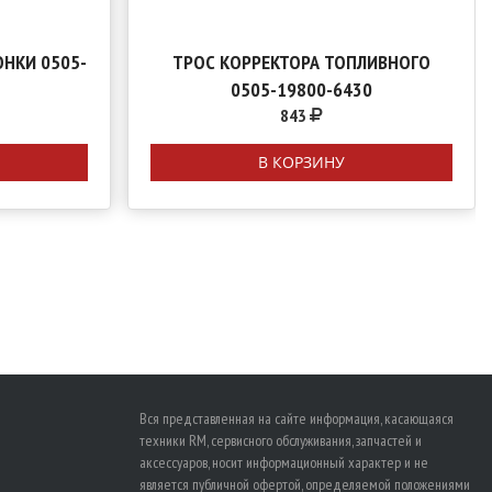
НКИ 0505-
ТРОС КОРРЕКТОРА ТОПЛИВНОГО
0505-19800-6430
843
В КОРЗИНУ
Вся представленная на сайте информация, касающаяся
техники RM, сервисного обслуживания, запчастей и
аксессуаров, носит информационный характер и не
является публичной офертой, определяемой положениями