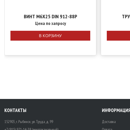
ВИНТ М6Х25 DIN 912-88P
ТРУ
Цена по запросу
В КОРЗИНУ
КОНТАКТЫ
ИНФОРМАЦИ
152903, г. Рыбинск, ул. Труда, д. 99
Доставка
+7 (915) 971-14-38 (многоканальный)
Оплата