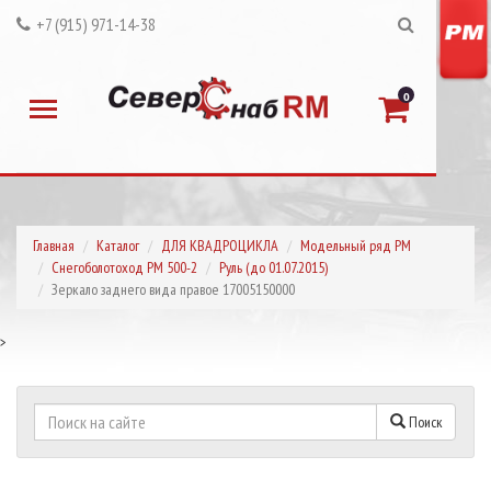
+7 (915) 971-14-38
0
Главная
Каталог
ДЛЯ КВАДРОЦИКЛА
Модельный ряд РМ
Снегоболотоход РМ 500-2
Руль (до 01.07.2015)
Зеркало заднего вида правое 17005150000
>
Поиск