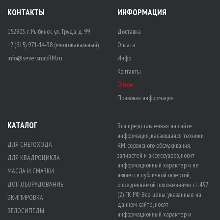
КОНТАКТЫ
ИНФОРМАЦИЯ
152903, г. Рыбинск, ул. Труда, д. 99
Доставка
+7 (915) 971-14-38 (многоканальный)
Оплата
info@seversnabRM.ru
Инфо
Контакты
Оптом
Правовая информация
КАТАЛОГ
Вся представленная на сайте
информация, касающаяся техники
ДЛЯ СНЕГОХОДА
RM, сервисного обслуживания,
запчастей и аксессуаров, носит
ДЛЯ КВАДРОЦИКЛА
информационный характер и не
МАСЛА И СМАЗКИ
является публичной офертой,
ДОП.ОБОРУДОВАНИЕ
определяемой положениями ст. 437
(2) ГК РФ. Все цены, указанные на
ЭКИПИРОВКА
данном сайте, носят
ВЕЛОСИПЕДЫ
информационный характер и