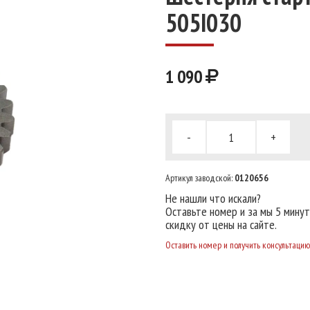
505I030
1 090
-
+
Артикул заводской:
0120656
Не нашли что искали?
Оставьте номер и за мы 5 мину
скидку от цены на сайте.
Оставить номер и получить консультацию