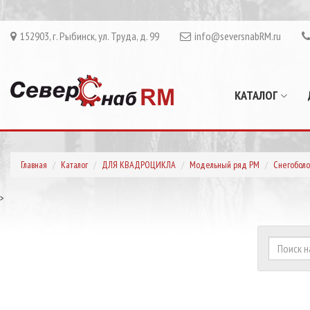
152903, г. Рыбинск, ул. Труда, д. 99
info@seversnabRM.ru
КАТАЛОГ
Главная
Каталог
ДЛЯ КВАДРОЦИКЛА
Модельный ряд РМ
Снегоболо
>