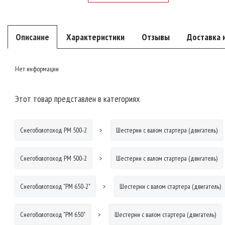
Описание
Характеристики
Отзывы
Доставка 
Нет информации
Этот товар представлен в категориях
Снегоболотоход РМ 500-2
Шестерни с валом стартера (двигатель)
Снегоболотоход РМ 500-2
Шестерни с валом стартера (двигатель)
Снегоболотоход "РМ 650-2"
Шестерни с валом стартера (двигатель)
Снегоболотоход "РМ 650"
Шестерни с валом стартера (двигатель)