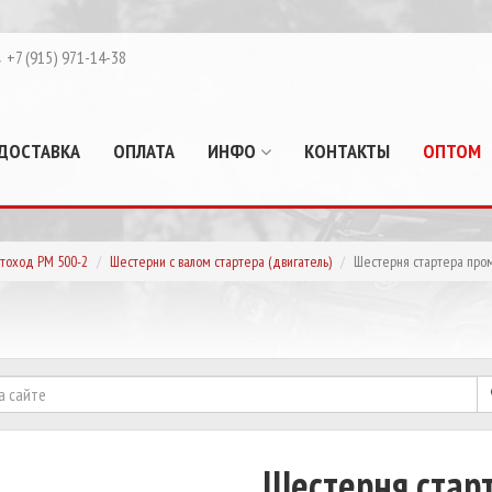
+7 (915) 971-14-38
ДОСТАВКА
ОПЛАТА
ИНФО
КОНТАКТЫ
ОПТОМ
тоход РМ 500-2
Шестерни с валом стартера (двигатель)
Шестерня стартера пром
Шестерня стар