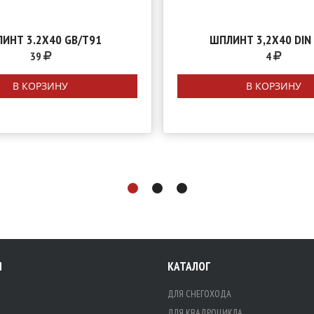
ИНТ 3.2Х40 GB/T91
ШПЛИНТ 3,2Х40 DIN
39
4
В КОРЗИНУ
В КОРЗИНУ
Я
КАТАЛОГ
ДЛЯ СНЕГОХОДА
ДЛЯ КВАДРОЦИКЛА