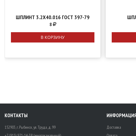
ШПЛИНТ 3.2Х40.016 ГОСТ 397-79
ШПЛ
8
В КОРЗИНУ
КОНТАКТЫ
ИНФОРМАЦИ
152903, г. Рыбинск, ул. Труда, д. 99
Доставка
+7 (915) 971-14-38 (многоканальный)
Оплата