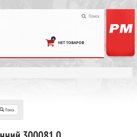
Поиск
0
НЕТ ТОВАРОВ
Поиск
нний 300081.0