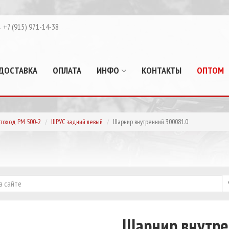
+7 (915) 971-14-38
ДОСТАВКА
ОПЛАТА
ИНФО
КОНТАКТЫ
ОПТОМ
тоход РМ 500-2
ШРУС задний левый
Шарнир внутренний 300081.0
Шарнир внутре