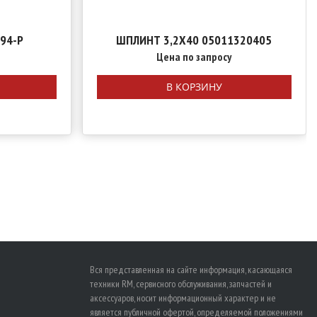
 94-P
ШПЛИНТ 3,2Х40 05011320405
Цена по запросу
В КОРЗИНУ
Вся представленная на сайте информация, касающаяся
техники RM, сервисного обслуживания, запчастей и
аксессуаров, носит информационный характер и не
является публичной офертой, определяемой положениями