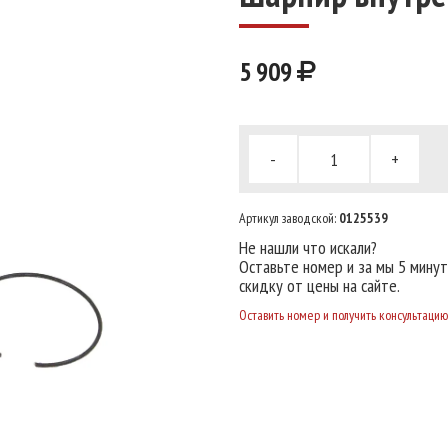
5 909
-
+
Артикул заводской:
0125539
Не нашли что искали?
Оставьте номер и за мы 5 мину
скидку от цены на сайте.
Оставить номер и получить консультацию