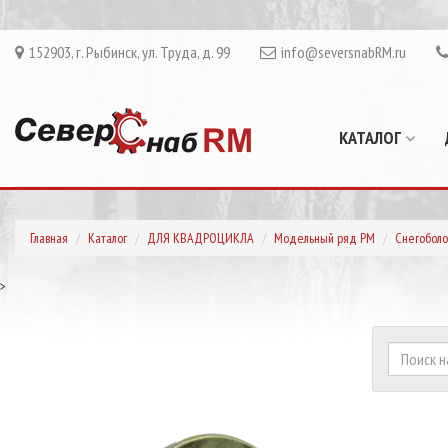
152903, г. Рыбинск, ул. Труда, д. 99
info@seversnabRM.ru
КАТАЛОГ
Главная
Каталог
ДЛЯ КВАДРОЦИКЛА
Модельный ряд РМ
Снегоболо
>