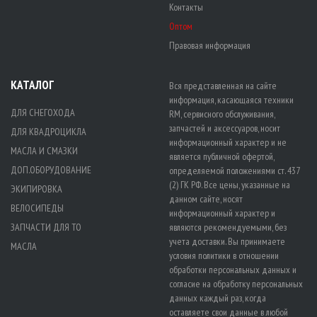
Контакты
Оптом
Правовая информация
КАТАЛОГ
Вся представленная на сайте
информация, касающаяся техники
ДЛЯ СНЕГОХОДА
RM, сервисного обслуживания,
запчастей и аксессуаров, носит
ДЛЯ КВАДРОЦИКЛА
информационный характер и не
МАСЛА И СМАЗКИ
является публичной офертой,
ДОП.ОБОРУДОВАНИЕ
определяемой положениями ст. 437
(2) ГК РФ. Все цены, указанные на
ЭКИПИРОВКА
данном сайте, носят
ВЕЛОСИПЕДЫ
информационный характер и
ЗАПЧАСТИ ДЛЯ ТО
являются рекомендуемыми, без
учета доставки. Вы принимаете
МАСЛА
условия политики в отношении
обработки персональных данных
и
согласие на обработку персональных
данных
каждый раз, когда
оставляете свои данные в любой