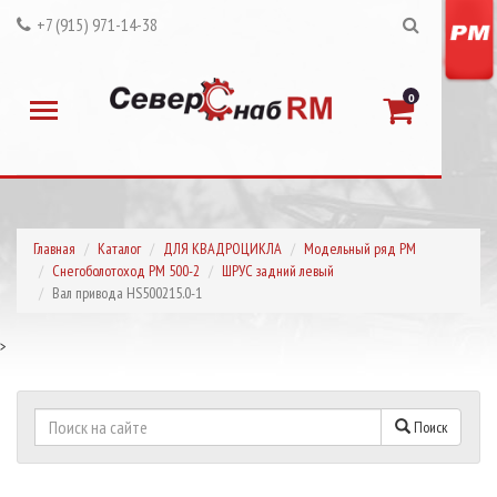
+7 (915) 971-14-38
0
Главная
Каталог
ДЛЯ КВАДРОЦИКЛА
Модельный ряд РМ
Снегоболотоход РМ 500-2
ШРУС задний левый
Вал привода HS500215.0-1
>
Поиск