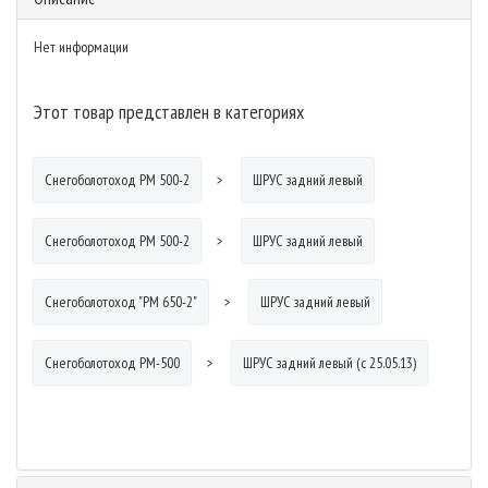
Нет информации
Этот товар представлен в категориях
Снегоболотоход РМ 500-2
ШРУС задний левый
Снегоболотоход РМ 500-2
ШРУС задний левый
Снегоболотоход "РМ 650-2"
ШРУС задний левый
Снегоболотоход РМ-500
ШРУС задний левый (с 25.05.13)