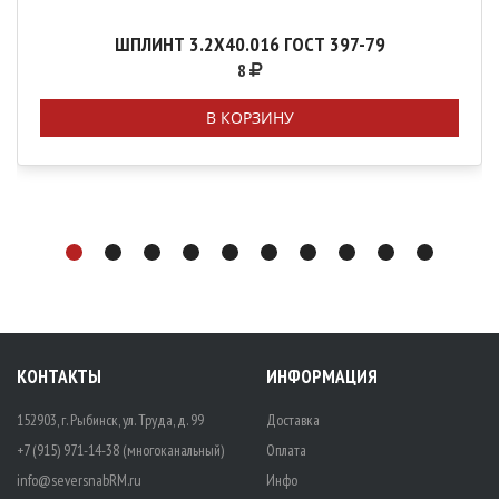
ШПЛИНТ 3.2Х40.016 ГОСТ 397-79
8
В КОРЗИНУ
КОНТАКТЫ
ИНФОРМАЦИЯ
152903, г. Рыбинск, ул. Труда, д. 99
Доставка
+7 (915) 971-14-38 (многоканальный)
Оплата
info@seversnabRM.ru
Инфо