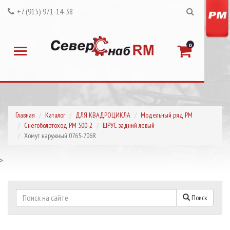
+7 (915) 971-14-38
0
Главная
Каталог
ДЛЯ КВАДРОЦИКЛА
Модельный ряд РМ
Снегоболотоход РМ 500-2
ШРУС задний левый
Хомут наружный 0765-706R
>
Поиск