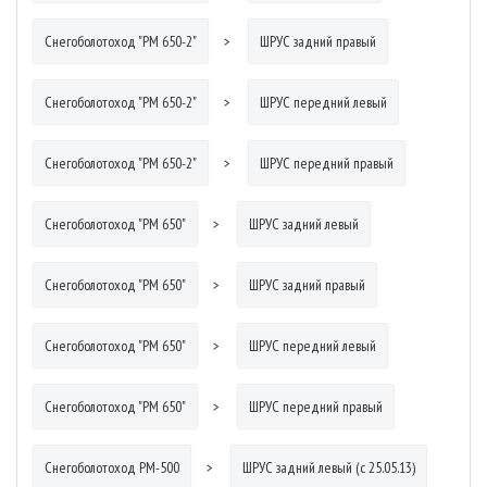
Снегоболотоход "РМ 650-2"
ШРУС задний правый
Снегоболотоход "РМ 650-2"
ШРУС передний левый
Снегоболотоход "РМ 650-2"
ШРУС передний правый
Снегоболотоход "РМ 650"
ШРУС задний левый
Снегоболотоход "РМ 650"
ШРУС задний правый
Снегоболотоход "РМ 650"
ШРУС передний левый
Снегоболотоход "РМ 650"
ШРУС передний правый
Снегоболотоход РМ-500
ШРУС задний левый (с 25.05.13)