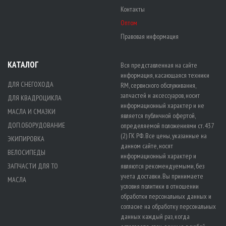
Контакты
Оптом
Правовая информация
КАТАЛОГ
Вся представленная на сайте
информация, касающаяся техники
ДЛЯ СНЕГОХОДА
RM, сервисного обслуживания,
запчастей и аксессуаров, носит
ДЛЯ КВАДРОЦИКЛА
информационный характер и не
МАСЛА И СМАЗКИ
является публичной офертой,
ДОП.ОБОРУДОВАНИЕ
определяемой положениями ст. 437
(2) ГК РФ. Все цены, указанные на
ЭКИПИРОВКА
данном сайте, носят
ВЕЛОСИПЕДЫ
информационный характер и
ЗАПЧАСТИ ДЛЯ ТО
являются рекомендуемыми, без
учета доставки. Вы принимаете
МАСЛА
условия политики в отношении
обработки персональных данных
и
согласие на обработку персональных
данных
каждый раз, когда