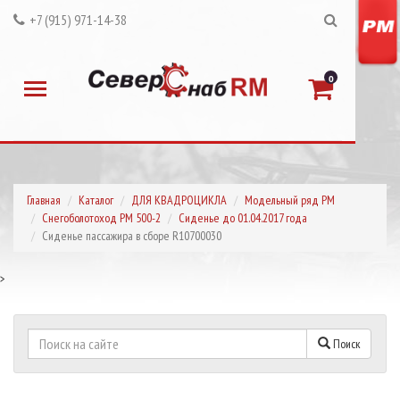
+7 (915) 971-14-38
0
Главная
Каталог
ДЛЯ КВАДРОЦИКЛА
Модельный ряд РМ
Снегоболотоход РМ 500-2
Сиденье до 01.04.2017 года
Сиденье пассажира в сборе R10700030
>
Поиск