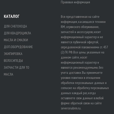
Правовая информация
КАТАЛОГ
Вся представленная на сайте
информация, касающаяся техники
ДЛЯ СНЕГОХОДА
RM, сервисного обслуживания,
запчастей и аксессуаров, носит
ДЛЯ КВАДРОЦИКЛА
информационный характер и не
МАСЛА И СМАЗКИ
является публичной офертой,
ДОП.ОБОРУДОВАНИЕ
определяемой положениями ст. 437
(2) ГК РФ. Все цены, указанные на
ЭКИПИРОВКА
данном сайте, носят
ВЕЛОСИПЕДЫ
информационный характер и
ЗАПЧАСТИ ДЛЯ ТО
являются рекомендуемыми, без
учета доставки. Вы принимаете
МАСЛА
условия политики в отношении
обработки персональных данных
и
согласие на обработку персональных
данных
каждый раз, когда
оставляете свои данные в любой
форме обратной связи на сайте
seversnabrm.ru.