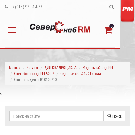
+7 (915) 971-14-38
0
Главная
Каталог
ДЛЯ КВАДРОЦИКЛА
Модельный ряд РМ
Снегоболотоход РМ 500-2
Сиденье с 01.04.2017 года
Спинка сиденья R10100710
>
Поиск