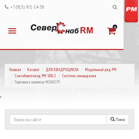
+7 (915) 971-14-38
0
Главная
Каталог
ДЛЯ КВАДРОЦИКЛА
Модельный ряд РМ
Снегоболотоход РМ 500-2
Система охлаждения
Горловина заливная W206579
>
Поиск