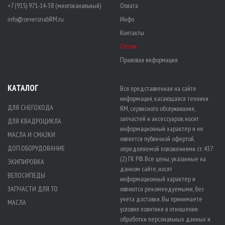
+7 (915) 971-14-38 (многоканальный)
Оплата
info@seversnabRM.ru
Инфо
Контакты
Оптом
Правовая информация
КАТАЛОГ
Вся представленная на сайте
информация, касающаяся техники
ДЛЯ СНЕГОХОДА
RM, сервисного обслуживания,
запчастей и аксессуаров, носит
ДЛЯ КВАДРОЦИКЛА
информационный характер и не
МАСЛА И СМАЗКИ
является публичной офертой,
ДОП.ОБОРУДОВАНИЕ
определяемой положениями ст. 437
(2) ГК РФ. Все цены, указанные на
ЭКИПИРОВКА
данном сайте, носят
ВЕЛОСИПЕДЫ
информационный характер и
ЗАПЧАСТИ ДЛЯ ТО
являются рекомендуемыми, без
учета доставки. Вы принимаете
МАСЛА
условия политики в отношении
обработки персональных данных
и