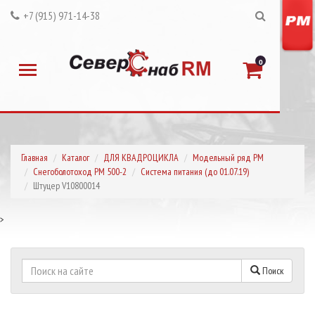
+7 (915) 971-14-38
0
Главная
Каталог
ДЛЯ КВАДРОЦИКЛА
Модельный ряд РМ
Снегоболотоход РМ 500-2
Система питания (до 01.07.19)
Штуцер V10800014
>
Поиск