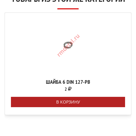
ШАЙБА 6 DIN 127-РВ
2
В КОРЗИНУ