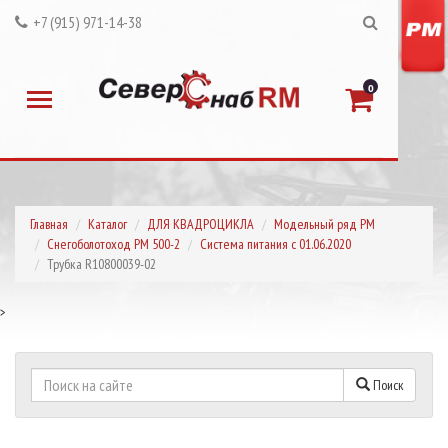
+7 (915) 971-14-38
0
Главная
Каталог
ДЛЯ КВАДРОЦИКЛА
Модельный ряд РМ
Снегоболотоход РМ 500-2
Система питания с 01.06.2020
Трубка R10800039-02
>
Поиск