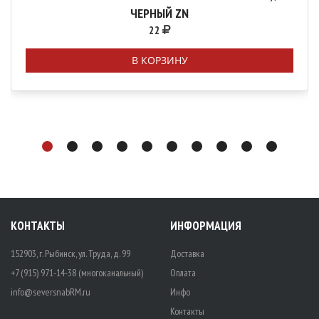
ЧЕРНЫЙ ZN
22
В КОРЗИНУ
КОНТАКТЫ
ИНФОРМАЦИЯ
152903, г. Рыбинск, ул. Труда, д. 99
Доставка
+7 (915) 971-14-38 (многоканальный)
Оплата
info@seversnabRM.ru
Инфо
Контакты