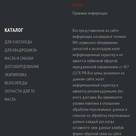
Оптом
Правовая информация
КАТАЛОГ
Вся представленная на сайте
информация, касающаяся техники
ДЛЯ СНЕГОХОДА
RM, сервисного обслуживания,
запчастей и аксессуаров, носит
ДЛЯ КВАДРОЦИКЛА
информационный характер и не
МАСЛА И СМАЗКИ
является публичной офертой,
ДОП.ОБОРУДОВАНИЕ
определяемой положениями ст. 437
(2) ГК РФ. Все цены, указанные на
ЭКИПИРОВКА
данном сайте, носят
ВЕЛОСИПЕДЫ
информационный характер и
ЗАПЧАСТИ ДЛЯ ТО
являются рекомендуемыми, без
учета доставки. Вы принимаете
МАСЛА
условия политики в отношении
обработки персональных данных
и
согласие на обработку персональных
данных
каждый раз, когда
оставляете свои данные в любой
форме обратной связи на сайте