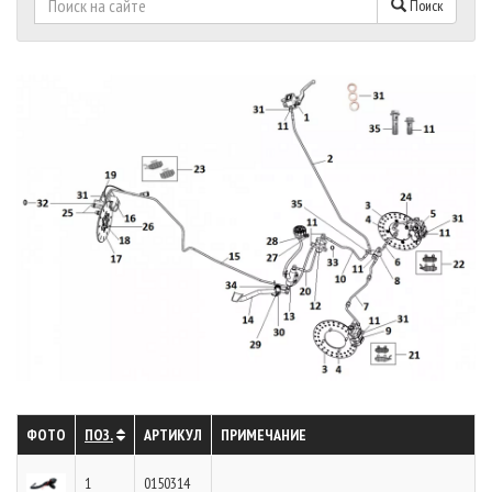
Поиск
ФОТО
ПОЗ.
АРТИКУЛ
ПРИМЕЧАНИЕ
1
0150314