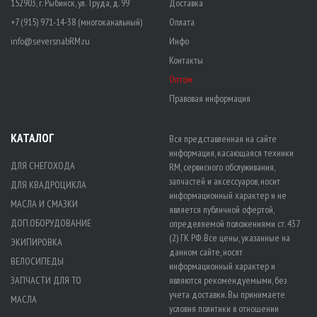
152903, г. Рыбинск, ул. Труда, д. 99
Доставка
+7 (915) 971-14-38 (многоканальный)
Оплата
info@seversnabRM.ru
Инфо
Контакты
Оптом
Правовая информация
КАТАЛОГ
Вся представленная на сайте
информация, касающаяся техники
ДЛЯ СНЕГОХОДА
RM, сервисного обслуживания,
запчастей и аксессуаров, носит
ДЛЯ КВАДРОЦИКЛА
информационный характер и не
МАСЛА И СМАЗКИ
является публичной офертой,
ДОП.ОБОРУДОВАНИЕ
определяемой положениями ст. 437
(2) ГК РФ. Все цены, указанные на
ЭКИПИРОВКА
данном сайте, носят
ВЕЛОСИПЕДЫ
информационный характер и
ЗАПЧАСТИ ДЛЯ ТО
являются рекомендуемыми, без
учета доставки. Вы принимаете
МАСЛА
условия политики в отношении