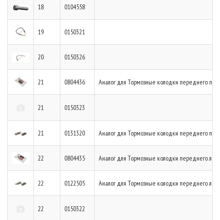
18
0104558
19
0150321
20
0150326
21
0804436
Аналог для Тормозные колодки переднего пра
21
0150323
21
0131320
Аналог для Тормозные колодки переднего пра
22
0804435
Аналог для Тормозные колодки переднего лево
22
0122505
Аналог для Тормозные колодки переднего лево
22
0150322