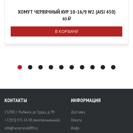
ХОМУТ ЧЕРВЯЧНЫЙ KVP 10-16/9 W2 (AISI 430)
40
В КОРЗИНУ
КОНТАКТЫ
ИНФОРМАЦИЯ
152903, г. Рыбинск, ул. Труда, д. 99
Доставка
+7 (915) 971-14-38 (многоканальный)
Оплата
info@seversnabRM.ru
Инфо