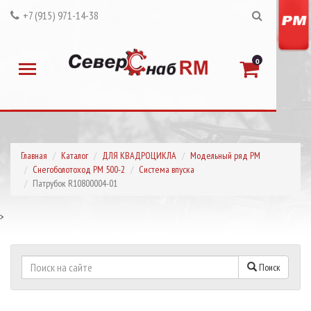
+7 (915) 971-14-38
0
Главная
Каталог
ДЛЯ КВАДРОЦИКЛА
Модельный ряд РМ
Снегоболотоход РМ 500-2
Система впуска
Патрубок R10800004-01
>
Поиск