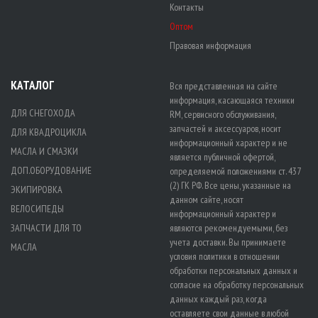
Контакты
Оптом
Правовая информация
КАТАЛОГ
Вся представленная на сайте
информация, касающаяся техники
ДЛЯ СНЕГОХОДА
RM, сервисного обслуживания,
запчастей и аксессуаров, носит
ДЛЯ КВАДРОЦИКЛА
информационный характер и не
МАСЛА И СМАЗКИ
является публичной офертой,
ДОП.ОБОРУДОВАНИЕ
определяемой положениями ст. 437
(2) ГК РФ. Все цены, указанные на
ЭКИПИРОВКА
данном сайте, носят
ВЕЛОСИПЕДЫ
информационный характер и
ЗАПЧАСТИ ДЛЯ ТО
являются рекомендуемыми, без
учета доставки. Вы принимаете
МАСЛА
условия политики в отношении
обработки персональных данных
и
согласие на обработку персональных
данных
каждый раз, когда
оставляете свои данные в любой