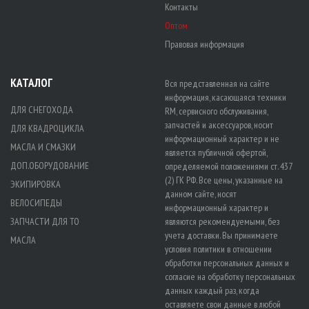
Контакты
Оптом
Правовая информация
КАТАЛОГ
Вся представленная на сайте
информация, касающаяся техники
ДЛЯ СНЕГОХОДА
RM, сервисного обслуживания,
запчастей и аксессуаров, носит
ДЛЯ КВАДРОЦИКЛА
информационный характер и не
МАСЛА И СМАЗКИ
является публичной офертой,
ДОП.ОБОРУДОВАНИЕ
определяемой положениями ст. 437
(2) ГК РФ. Все цены, указанные на
ЭКИПИРОВКА
данном сайте, носят
ВЕЛОСИПЕДЫ
информационный характер и
ЗАПЧАСТИ ДЛЯ ТО
являются рекомендуемыми, без
учета доставки. Вы принимаете
МАСЛА
условия политики в отношении
обработки персональных данных
и
согласие на обработку персональных
данных
каждый раз, когда
оставляете свои данные в любой