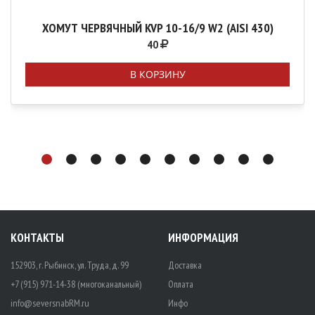
ХОМУТ ЧЕРВЯЧНЫЙ KVP 10-16/9 W2 (AISI 430)
40
В КОРЗИНУ
КОНТАКТЫ
ИНФОРМАЦИЯ
152903, г. Рыбинск, ул. Труда, д. 99
Доставка
+7 (915) 971-14-38 (многоканальный)
Оплата
info@seversnabRM.ru
Инфо