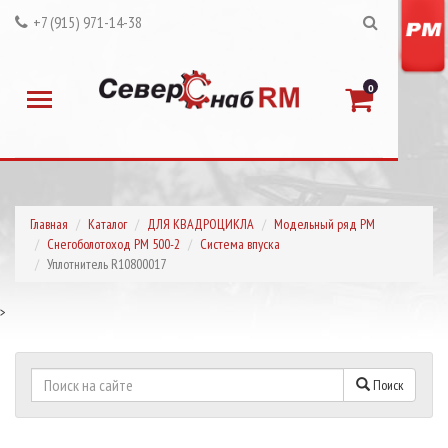
+7 (915) 971-14-38
0
Главная
Каталог
ДЛЯ КВАДРОЦИКЛА
Модельный ряд РМ
Снегоболотоход РМ 500-2
Система впуска
Уплотнитель R10800017
>
Поиск