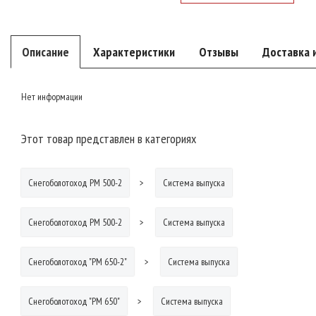
Описание
Характеристики
Отзывы
Доставка 
Нет информации
Этот товар представлен в категориях
Снегоболотоход РМ 500-2
Система выпуска
Снегоболотоход РМ 500-2
Система выпуска
Снегоболотоход "РМ 650-2"
Система выпуска
Снегоболотоход "РМ 650"
Система выпуска