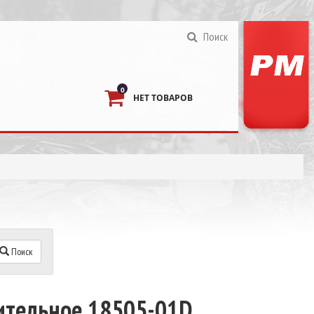
Поиск
0
НЕТ ТОВАРОВ
Поиск
ительное 18505-01D