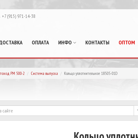
+7 (915) 971-14-38
ДОСТАВКА
ОПЛАТА
ИНФО
КОНТАКТЫ
ОПТОМ
тоход РМ 500-2
Система выпуска
Кольцо уплотнительное 18505-01D
Кольцо уплотн