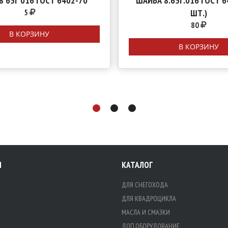
8 65Г 016 ГОСТ 6402-70
ШАЙБА 8.65Г.016 ГОСТ 6
5
ШТ.)
80
В КОРЗИНУ
В КОРЗИНУ
Я
КАТАЛОГ
ДЛЯ СНЕГОХОДА
ДЛЯ КВАДРОЦИКЛА
МАСЛА И СМАЗКИ
ДОП.ОБОРУДОВАНИЕ