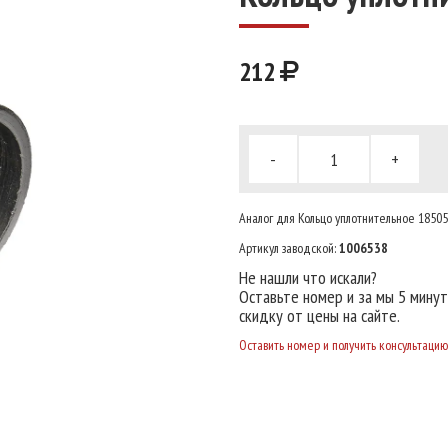
212
-
+
Аналог для Кольцо уплотнительное 18505
Артикул заводской:
1006538
Не нашли что искали?
Оставьте номер и за мы 5 мину
скидку от цены на сайте.
Оставить номер и получить консультацию