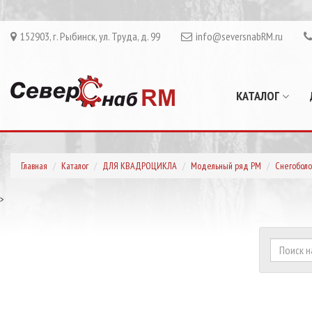
152903, г. Рыбинск, ул. Труда, д. 99
info@seversnabRM.ru
КАТАЛОГ
Главная
Каталог
ДЛЯ КВАДРОЦИКЛА
Модельный ряд РМ
Снегоболо
>