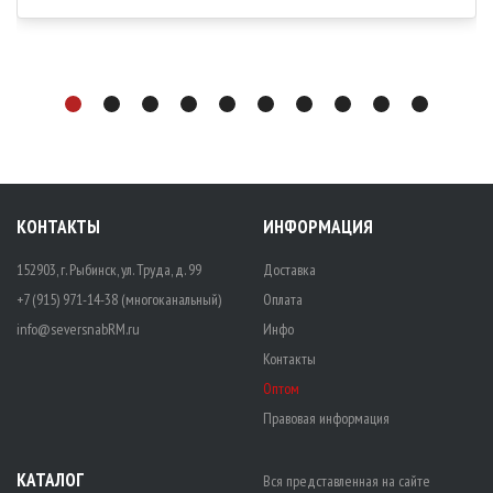
КОНТАКТЫ
ИНФОРМАЦИЯ
152903, г. Рыбинск, ул. Труда, д. 99
Доставка
+7 (915) 971-14-38 (многоканальный)
Оплата
info@seversnabRM.ru
Инфо
Контакты
Оптом
Правовая информация
КАТАЛОГ
Вся представленная на сайте