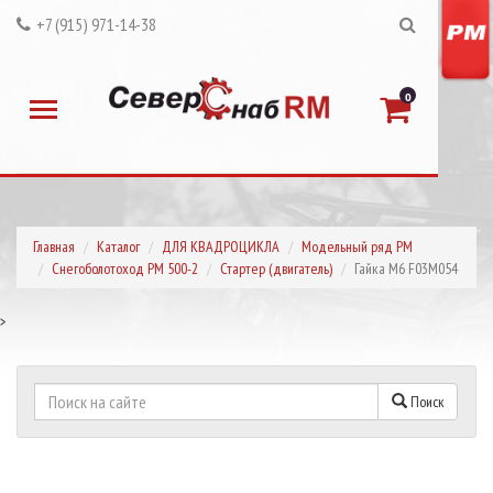
+7 (915) 971-14-38
0
Главная
Каталог
ДЛЯ КВАДРОЦИКЛА
Модельный ряд РМ
Снегоболотоход РМ 500-2
Стартер (двигатель)
Гайка M6 F03M054
>
Поиск