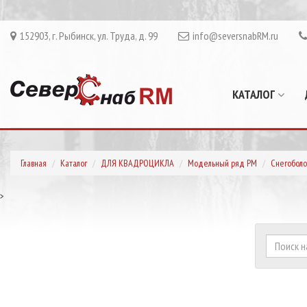
152903, г. Рыбинск, ул. Труда, д. 99
info@seversnabRM.ru
КАТАЛОГ
Главная
Каталог
ДЛЯ КВАДРОЦИКЛА
Модельный ряд РМ
Снегоболо
>