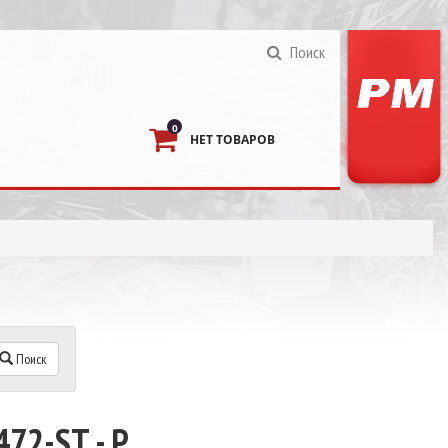
Поиск
0
НЕТ ТОВАРОВ
Поиск
472-ST - P