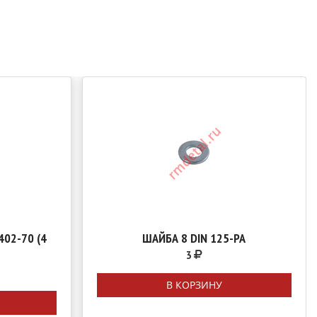
402-70 (4
ШАЙБА 8 DIN 125-PA
3
В КОРЗИНУ