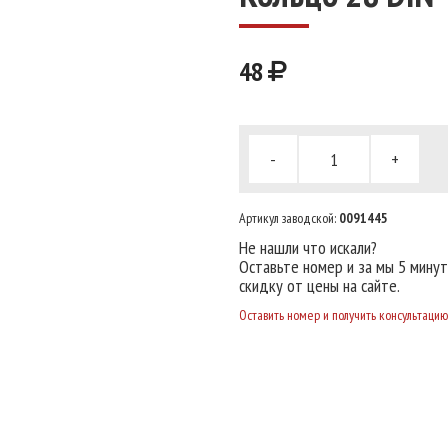
48
-
+
Артикул заводской:
0091445
Не нашли что искали?
Оставьте номер и за мы 5 мину
скидку от цены на сайте.
Оставить номер и получить консультацию