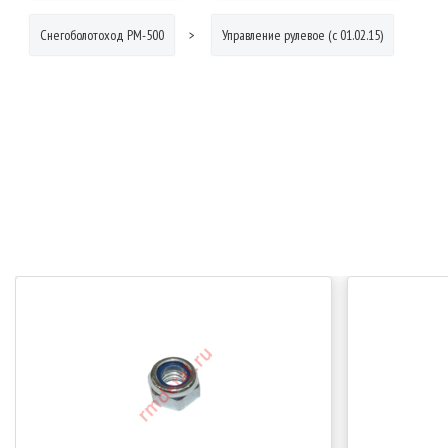
Снегоболотоход РМ-500
Управление рулевое (с 01.02.15)