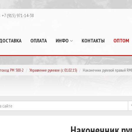
+7 (915) 971-14-38
ДОСТАВКА
ОПЛАТА
ИНФО
КОНТАКТЫ
ОПТОМ
тоход РМ 500-2
Управление рулевое (с 01.02.15)
Наконечник рулевой правый R
Наконечник р