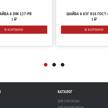
АЙБА 6 DIN 127-РВ
ШАЙБА 6 65Г 016 ГОСТ 
2
3
В КОРЗИНУ
В КОРЗИНУ
Я
КАТАЛОГ
ДЛЯ СНЕГОХОДА
ДЛЯ КВАДРОЦИКЛА