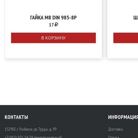
ГАЙКА М8 DIN 985-8P
Ш
17
В КОРЗИНУ
КОНТАКТЫ
ИНФОРМАЦИ
152903, г. Рыбинск, ул. Труда, д. 99
Доставка
+7 (915) 971-14-38 (многоканальный)
Оплата