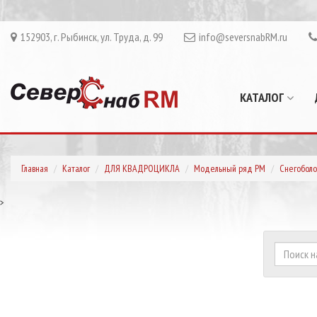
152903, г. Рыбинск, ул. Труда, д. 99
info@seversnabRM.ru
КАТАЛОГ
Главная
Каталог
ДЛЯ КВАДРОЦИКЛА
Модельный ряд РМ
Снегоболо
>