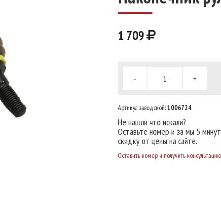
1 709
-
+
Артикул заводской:
1006724
Не нашли что искали?
Оставьте номер и за мы 5 мину
скидку от цены на сайте.
Оставить номер и получить консультацию