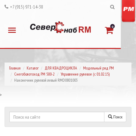
+7 (915) 971-14-38
0
Главная
Каталог
ДЛЯ КВАДРОЦИКЛА
Модельный ряд РМ
Снегоболотоход РМ 500-2
Управление рулевое (с 01.02.15)
Наконечник рулевой левый RMD0801003
>
Поиск