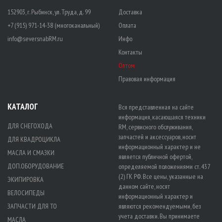
152903, г. Рыбинск, ул. Труда, д. 99
Доставка
+7 (915) 971-14-38 (многоканальный)
Оплата
info@seversnabRM.ru
Инфо
Контакты
Оптом
Правовая информация
КАТАЛОГ
Вся представленная на сайте
информация, касающаяся техники
ДЛЯ СНЕГОХОДА
RM, сервисного обслуживания,
запчастей и аксессуаров, носит
ДЛЯ КВАДРОЦИКЛА
информационный характер и не
МАСЛА И СМАЗКИ
является публичной офертой,
ДОП.ОБОРУДОВАНИЕ
определяемой положениями ст. 437
(2) ГК РФ. Все цены, указанные на
ЭКИПИРОВКА
данном сайте, носят
ВЕЛОСИПЕДЫ
информационный характер и
ЗАПЧАСТИ ДЛЯ ТО
являются рекомендуемыми, без
учета доставки. Вы принимаете
МАСЛА