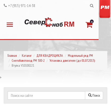
+7 (915) 971-14-38
0
Главная
Каталог
ДЛЯ КВАДРОЦИКЛА
Модельный ряд РМ
Снегоболотоход РМ 500-2
Установка двигателя (до 01.07.2015)
Втулка V10100221
>
Поиск