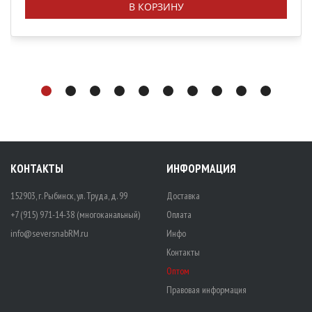
В КОРЗИНУ
КОНТАКТЫ
ИНФОРМАЦИЯ
152903, г. Рыбинск, ул. Труда, д. 99
Доставка
+7 (915) 971-14-38 (многоканальный)
Оплата
info@seversnabRM.ru
Инфо
Контакты
Оптом
Правовая информация