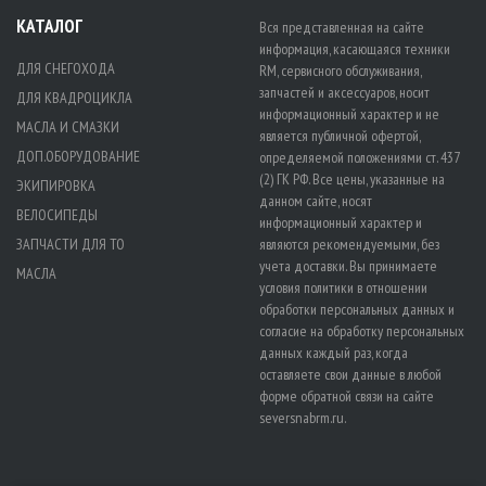
КАТАЛОГ
Вся представленная на сайте
информация, касающаяся техники
ДЛЯ СНЕГОХОДА
RM, сервисного обслуживания,
запчастей и аксессуаров, носит
ДЛЯ КВАДРОЦИКЛА
информационный характер и не
МАСЛА И СМАЗКИ
является публичной офертой,
ДОП.ОБОРУДОВАНИЕ
определяемой положениями ст. 437
(2) ГК РФ. Все цены, указанные на
ЭКИПИРОВКА
данном сайте, носят
ВЕЛОСИПЕДЫ
информационный характер и
ЗАПЧАСТИ ДЛЯ ТО
являются рекомендуемыми, без
учета доставки. Вы принимаете
МАСЛА
условия политики в отношении
обработки персональных данных
и
согласие на обработку персональных
данных
каждый раз, когда
оставляете свои данные в любой
форме обратной связи на сайте
seversnabrm.ru.