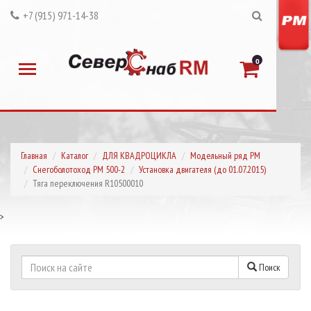
+7 (915) 971-14-38
0
Главная
Каталог
ДЛЯ КВАДРОЦИКЛА
Модельный ряд РМ
Снегоболотоход РМ 500-2
Установка двигателя (до 01.07.2015)
Тяга переключения R10500010
>
Поиск