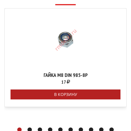
ГАЙКА М8 DIN 985-8P
17
В КОРЗИНУ