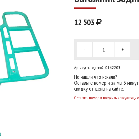
12 503
-
+
Артикул заводской:
0142203
Не нашли что искали?
Оставьте номер и за мы 5 мину
скидку от цены на сайте.
Оставить номер и получить консультацию