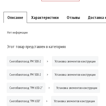
Описание
Характеристики
Отзывы
Доставка 
Нет информации
Этот товар представлен в категориях
Снегоболотоход РМ 500-2
Установка элементов конструкции
Снегоболотоход РМ 500-2
Установка элементов конструкции
Снегоболотоход "РМ 650-2"
Установка элементов конструкции
Снегоболотоход "РМ 650"
Установка элементов конструкции