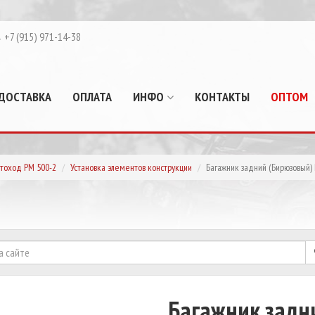
+7 (915) 971-14-38
ДОСТАВКА
ОПЛАТА
ИНФО
КОНТАКТЫ
ОПТОМ
тоход РМ 500-2
Установка элементов конструкции
Багажник задний (Бирюзовый)
Багажник задн