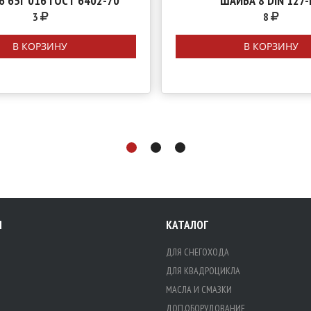
6 65Г 016 ГОСТ 6402-70
ШАЙБА 8 DIN 127-
3
8
В КОРЗИНУ
В КОРЗИНУ
Я
КАТАЛОГ
ДЛЯ СНЕГОХОДА
ДЛЯ КВАДРОЦИКЛА
МАСЛА И СМАЗКИ
ДОП.ОБОРУДОВАНИЕ