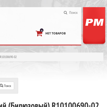
Поиск
0
НЕТ ТОВАРОВ
 R10100690-02
Поиск
ий (Бирюзовый) R10100690-02