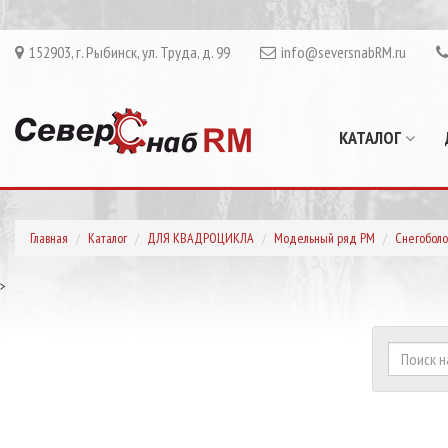
152903, г. Рыбинск, ул. Труда, д. 99
info@seversnabRM.ru
КАТАЛОГ
Главная
Каталог
ДЛЯ КВАДРОЦИКЛА
Модельный ряд РМ
Снегоболо
>