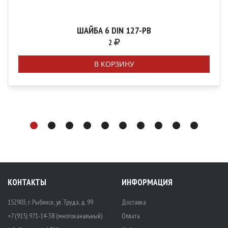
ШАЙБА 6 DIN 127-РВ
2
В КОРЗИНУ
КОНТАКТЫ
ИНФОРМАЦИЯ
152903, г. Рыбинск, ул. Труда, д. 99
Доставка
+7 (915) 971-14-38 (многоканальный)
Оплата