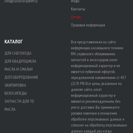
info@seversnabRM.ru
Инфо
Контакты
Оптом
Правовая информация
КАТАЛОГ
Вся представленная на сайте
информация, касающаяся техники
ДЛЯ СНЕГОХОДА
RM, сервисного обслуживания,
запчастей и аксессуаров, носит
ДЛЯ КВАДРОЦИКЛА
информационный характер и не
МАСЛА И СМАЗКИ
является публичной офертой,
ДОП.ОБОРУДОВАНИЕ
определяемой положениями ст. 437
(2) ГК РФ. Все цены, указанные на
ЭКИПИРОВКА
данном сайте, носят
ВЕЛОСИПЕДЫ
информационный характер и
ЗАПЧАСТИ ДЛЯ ТО
являются рекомендуемыми, без
учета доставки. Вы принимаете
МАСЛА
условия политики в отношении
обработки персональных данных
и
согласие на обработку персональных
данных
каждый раз, когда