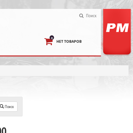
Поиск
0
НЕТ ТОВАРОВ
Поиск
00