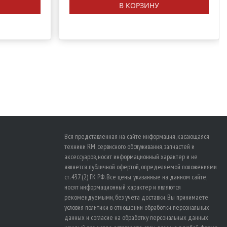
В КОРЗИНУ
Вся представленная на сайте информация, касающаяся
техники RM, сервисного обслуживания, запчастей и
аксессуаров, носит информационный характер и не
является публичной офертой, определяемой положениями
ст. 437 (2) ГК РФ. Все цены, указанные на данном сайте,
носят информационный характер и являются
рекомендуемыми, без учета доставки. Вы принимаете
условия политики в отношении
обработки персональных
данных
и
согласие на обработку персональных данных