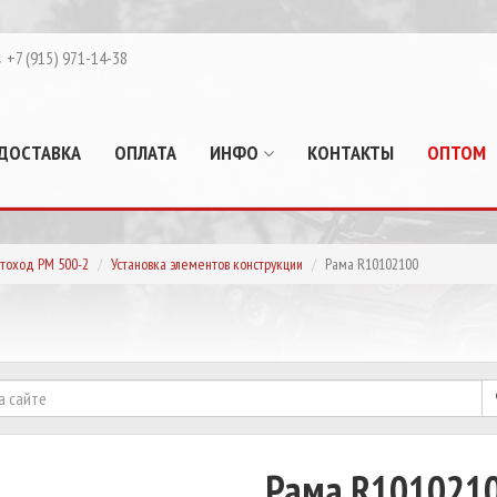
+7 (915) 971-14-38
ДОСТАВКА
ОПЛАТА
ИНФО
КОНТАКТЫ
ОПТОМ
тоход РМ 500-2
Установка элементов конструкции
Рама R10102100
Рама R101021