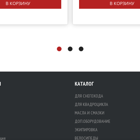
В КОРЗИНУ
В КОРЗИНУ
Я
КАТАЛОГ
ДЛЯ СНЕГОХОДА
ДЛЯ КВАДРОЦИКЛА
МАСЛА И СМАЗКИ
ДОП.ОБОРУДОВАНИЕ
ЭКИПИРОВКА
ция
ВЕЛОСИПЕДЫ