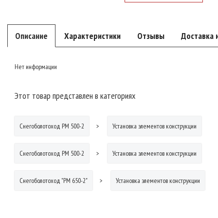
Описание
Характеристики
Отзывы
Доставка 
Нет информации
Этот товар представлен в категориях
Снегоболотоход РМ 500-2
Установка элементов конструкции
Снегоболотоход РМ 500-2
Установка элементов конструкции
Снегоболотоход "РМ 650-2"
Установка элементов конструкции