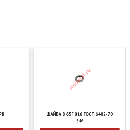
PB
ШАЙБА 8 65Г 016 ГОСТ 6402-70
5