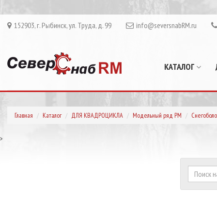
152903, г. Рыбинск, ул. Труда, д. 99
info@seversnabRM.ru
КАТАЛОГ
Главная
Каталог
ДЛЯ КВАДРОЦИКЛА
Модельный ряд РМ
Снегоболо
>