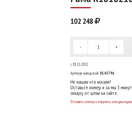
102 248
-
+
с 01.11.2022
Артикул заводской:
0143796
Не нашли что искали?
Оставьте номер и за мы 5 мину
скидку от цены на сайте.
Оставить номер и получить консультацию