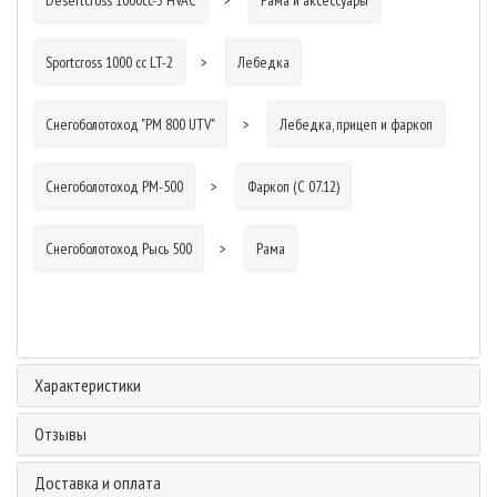
Sportcross 1000 cc LT-2
Лебедка
Снегоболотоход "РМ 800 UTV"
Лебедка, прицеп и фаркоп
Снегоболотоход РМ-500
Фаркоп (С 07.12)
Снегоболотоход Рысь 500
Рама
Характеристики
Отзывы
Доставка и оплата