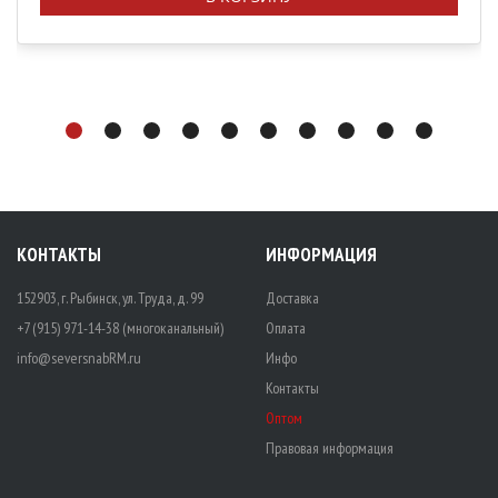
КОНТАКТЫ
ИНФОРМАЦИЯ
152903, г. Рыбинск, ул. Труда, д. 99
Доставка
+7 (915) 971-14-38 (многоканальный)
Оплата
info@seversnabRM.ru
Инфо
Контакты
Оптом
Правовая информация