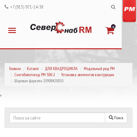
+7 (915) 971-14-38
0
Главная
Каталог
ДЛЯ КВАДРОЦИКЛА
Модельный ряд РМ
Снегоболотоход РМ 500-2
Установка элементов конструкции
Шаровая фаркопа 10908420010
>
Поиск