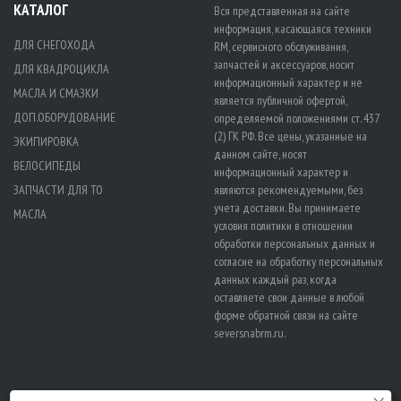
КАТАЛОГ
Вся представленная на сайте
информация, касающаяся техники
ДЛЯ СНЕГОХОДА
RM, сервисного обслуживания,
запчастей и аксессуаров, носит
ДЛЯ КВАДРОЦИКЛА
информационный характер и не
МАСЛА И СМАЗКИ
является публичной офертой,
ДОП.ОБОРУДОВАНИЕ
определяемой положениями ст. 437
(2) ГК РФ. Все цены, указанные на
ЭКИПИРОВКА
данном сайте, носят
ВЕЛОСИПЕДЫ
информационный характер и
ЗАПЧАСТИ ДЛЯ ТО
являются рекомендуемыми, без
учета доставки. Вы принимаете
МАСЛА
условия политики в отношении
обработки персональных данных
и
согласие на обработку персональных
данных
каждый раз, когда
оставляете свои данные в любой
форме обратной связи на сайте
seversnabrm.ru.